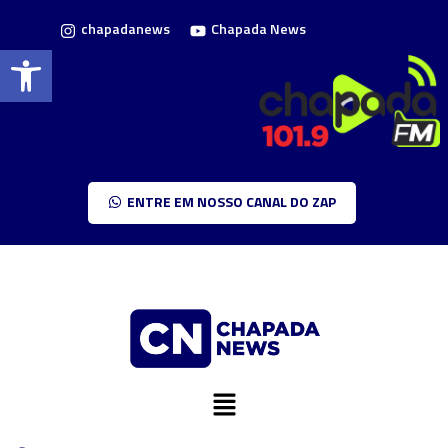
chapadanews
Chapada News
Barra de Ferramentas Aberta
ENTRE EM NOSSO CANAL DO ZAP