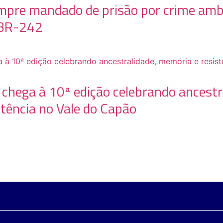
mpre mandado de prisão por crime amb
a BR-242
chega à 10ª edição celebrando ancestr
tência no Vale do Capão