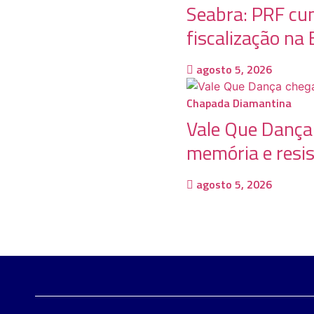
Seabra: PRF cu
fiscalização n
agosto 5, 2026
Chapada Diamantina
Vale Que Dança 
memória e resis
agosto 5, 2026