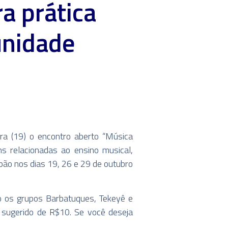
a prática
unidade
ira (19) o encontro aberto “Música
s relacionadas ao ensino musical,
apão nos dias 19, 26 e 29 de outubro
mo os grupos Barbatuques, Tekeyê e
 sugerido de R$10. Se você deseja