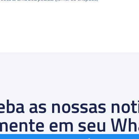
ba as nossas not
amente em seu Wh