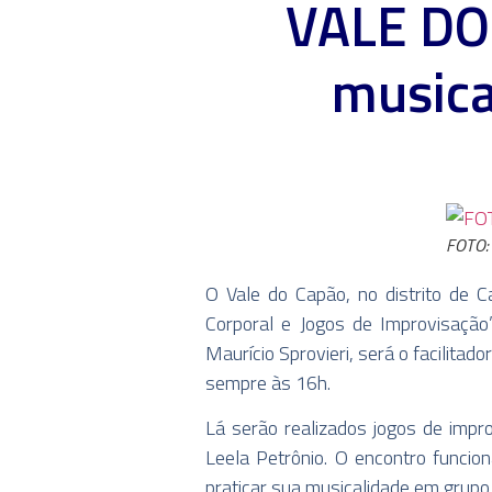
VALE DO 
musica
FOTO:
O Vale do Capão, no distrito de C
Corporal e Jogos de Improvisação
Maurício Sprovieri, será o facilita
sempre às 16h.
Lá serão realizados jogos de impr
Leela Petrônio. O encontro funci
praticar sua musicalidade em grupo