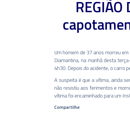
REGIÃO 
capotament
Um homem de 37 anos morreu em um
Diamantina, na manhã desta terça-f
4h30. Depois do acidente, o carro p
A suspeita é que a vítima, ainda s
não resistiu aos ferimentos e morre
vítima foi encaminhado para um Inst
Compartilhe