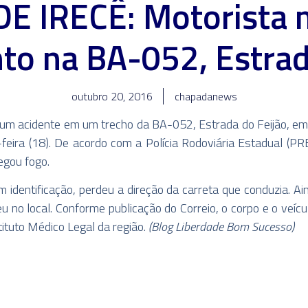
DE IRECÊ: Motorista 
o na BA-052, Estrad
outubro 20, 2016
chapadanews
 acidente em um trecho da BA-052, Estrada do Feijão, em
eira (18). De acordo com a Polícia Rodoviária Estadual (PRE
egou fogo.
em identificação, perdeu a direção da carreta que conduzia.
u no local. Conforme publicação do Correio, o corpo e o veíc
ituto Médico Legal da região.
(Blog Liberdade Bom Sucesso)