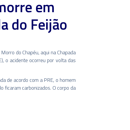
morre em
a do Feijão
 Morro do Chapéu, aqui na Chapada
), o acidente ocorreu por volta das
 Ainda de acordo com a PRE, o homem
ulo ficaram carbonizados. O corpo da