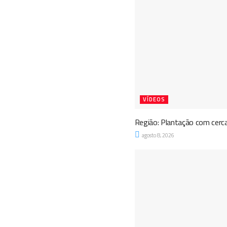
VÍDEOS
Região: Plantação com cerc
agosto 8, 2026