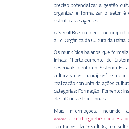
preciso potencializar a gestão cul
organizar e formalizar o setor é 
estruturas e agentes.
A SecultBA vem dedicando importan
a Lei Orgânica da Cultura da Bahia, 
Os municípios baianos que formali
linhas: “Fortalecimento do Sist
desenvolvimento do Sistema Estad
culturais nos municípios”, em que
realização conjunta de ações cultura
categorias: Formação; Fomento; Insti
identitários e tradicionais.
Mais informações, incluind
www.cultura.ba.gov.br/modules/c
Territoriais da SecultBA, consul