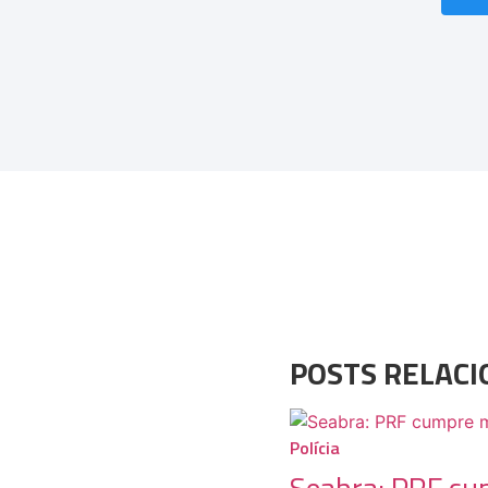
POSTS RELAC
Polícia
Seabra: PRF cu