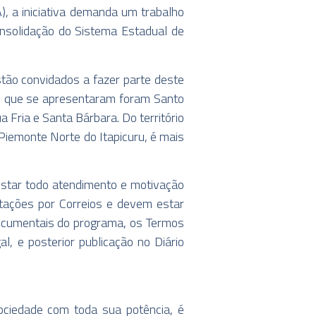
), a iniciativa demanda um trabalho
consolidação do Sistema Estadual de
tão convidados a fazer parte deste
os que se apresentaram foram Santo
a Fria e Santa Bárbara. Do território
Piemonte Norte do Itapicuru, é mais
restar todo atendimento e motivação
ntações por Correios e devem estar
documentais do programa, os Termos
, e posterior publicação no Diário
sociedade com toda sua potência, é