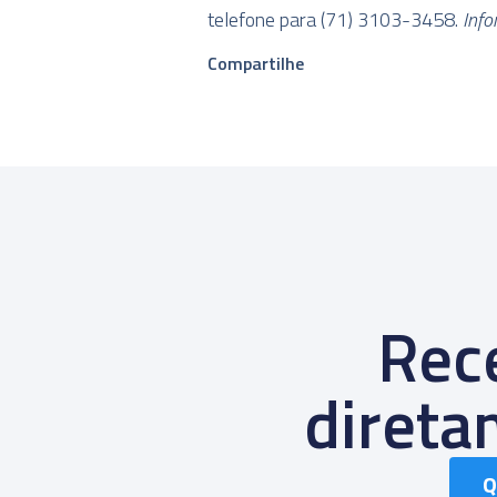
telefone para (71) 3103-3458.
Info
Compartilhe
Rece
diret
Q