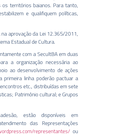
os territórios baianos. Para tanto,
tabilizem e qualifiquem políticas,
á na aprovação da Lei 12.365/2011,
stema Estadual de Cultura.
 juntamente com a SecultBA em duas
para a organização necessária ao
Apoio ao desenvolvimento de ações
a primeira linha poderão pactuar a
 encontros etc., distribuídas em sete
sticas; Patrimônio cultural; e Grupos
desão, estão disponíveis em
tendimento das Representações
ia.wordpress.com/representantes/
ou