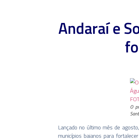
Andaraí e S
fo
O pr
Sant
Lançado no último mês de agosto,
municípios baianos para fortalece