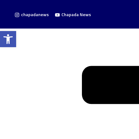
chapadanews
Chapada News
Barra de Ferramentas Aberta