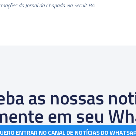
rmações do Jornal da Chapada via Secult-BA
.
ba as nossas not
amente em seu Wh
UERO ENTRAR NO CANAL DE NOTÍCIAS DO WHATSA