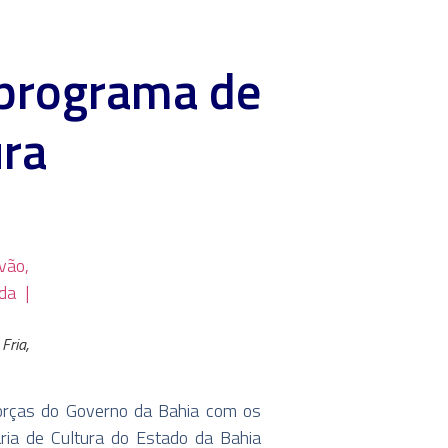
 programa de
ura
Fria,
forças do Governo da Bahia com os
aria de Cultura do Estado da Bahia