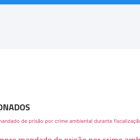
IONADOS
mpre mandado de prisão por crime amb