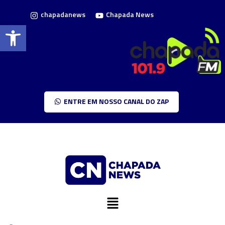
chapadanews
Chapada News
Barra de Ferramentas Aberta
ENTRE EM NOSSO CANAL DO ZAP