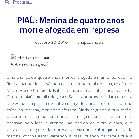
IPIAÚ: Menina de quatro anos
morre afogada em represa
outubro 30, 2016
chapadanews
Foto: Giro em Ipiaú
Uma criança de quatro anos morreu afogada em uma represa, no
fim da manhã deste sábado (29), na zona rural de Ipiaú, região do
Médio Rio de Contas da Bahia. De acordo com informações do site
Giro em Ipiaú, Ludmila de Jesus Santos brincava de dar comida a
peixes na companhia de outra criança de cinco anos, quando teria
caído na represa, morrendo afogada. Ainda segundo a publicação,
o corpo da menina foi retirado da água por um homem que
passava pelo local e atendeu ao pedido da outra criança, que
estava nas margens da represa. Um vizinho relatou que a mãe da
menina contou estar varrendo a casa, quando percebeu que a