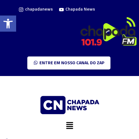
chapadanews
Chapada News
Barra de Ferramentas Aberta
ENTRE EM NOSSO CANAL DO ZAP