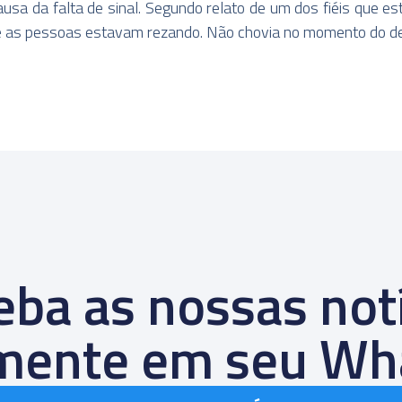
sa da falta de sinal. Segundo relato de um dos fiéis que es
e as pessoas estavam rezando. Não chovia no momento do 
ba as nossas not
amente em seu Wh