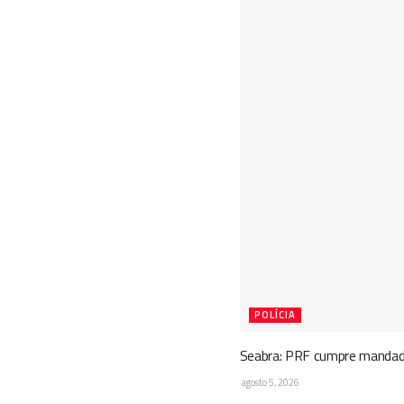
POLÍCIA
Seabra: PRF cumpre mandado
agosto 5, 2026