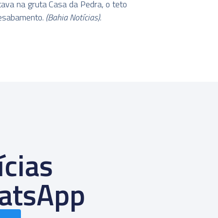
tava na gruta Casa da Pedra, o teto
desabamento.
(Bahia Notícias).
ícias
atsApp