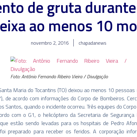
to de gruta durante
 deixa ao menos 10 mo
novembro 2, 2016
chapadanews
Foto: Antônio Fernando Ribeiro Vieira / Divulgação
nta Maria do Tocantins (TO) deixou ao menos 10 pessoas mo
1º), de acordo com informações do Corpo de Bombeiros. Ce
os Santos, quando o incidente ocorreu. Três equipes do Corp
ordo com o G1, o helicóptero da Secretaria de Segurança 
 que estão sendo levadas para os hospitais de Pedro Afons
oi preparado para receber os feridos. A corporação inf