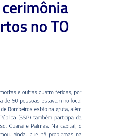
 cerimônia
rtos no TO
rtas e outras quatro feridas, por
rca de 50 pessoas estavam no local
o de Bombeiros estão na gruta, além
Pública (SSP) também participa da
o, Guaraí e Palmas. Na capital, o
ormou, ainda, que há problemas na