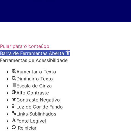
Pular para o conteúdo
Barra de Ferramentas Aberta
Ferramentas de Acessibilidade
Aumentar o Texto
Diminuir o Texto
Escala de Cinza
Alto Contraste
Contraste Negativo
Luz de Cor de Fundo
Links Sublinhados
Fonte Legível
Reiniciar