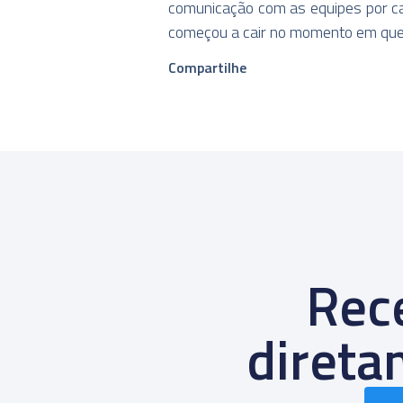
comunicação com as equipes por cau
começou a cair no momento em qu
Compartilhe
Rece
diret