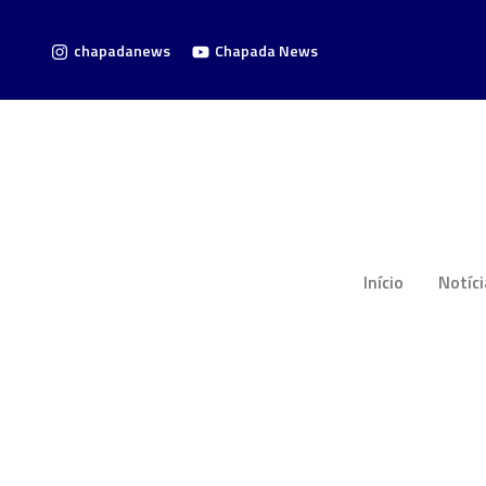
chapadanews
Chapada News
Início
Notíc