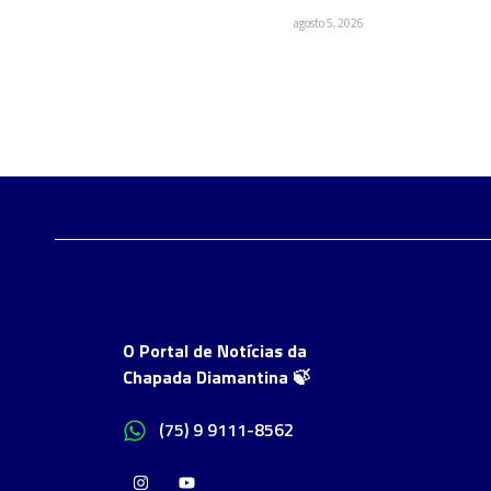
agosto 5, 2026
O Portal de Notícias da
Chapada Diamantina 🍃
(75) 9 9111-8562