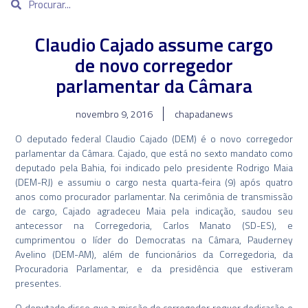
Claudio Cajado assume cargo
de novo corregedor
parlamentar da Câmara
novembro 9, 2016
chapadanews
O deputado federal Claudio Cajado (DEM) é o novo corregedor
parlamentar da Câmara. Cajado, que está no sexto mandato como
deputado pela Bahia, foi indicado pelo presidente Rodrigo Maia
(DEM-RJ) e assumiu o cargo nesta quarta-feira (9) após quatro
anos como procurador parlamentar. Na cerimônia de transmissão
de cargo, Cajado agradeceu Maia pela indicação, saudou seu
antecessor na Corregedoria, Carlos Manato (SD-ES), e
cumprimentou o líder do Democratas na Câmara, Pauderney
Avelino (DEM-AM), além de funcionários da Corregedoria, da
Procuradoria Parlamentar, e da presidência que estiveram
presentes.
O deputado disse que a missão de corregedor requer dedicação e