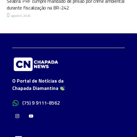
Seabra: PRF cumpre mandado de prisão por crime ambiental
durante fiscalização na BR-242
agosto 5, 2026
O Portal de Notícias da
Chapada Diamantina
(75) 9 9111-8562