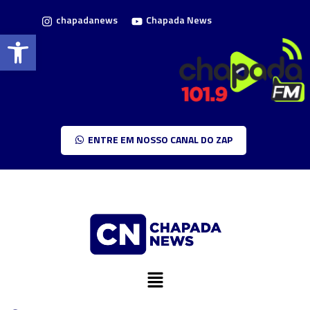
chapadanews
Chapada News
Barra de Ferramentas Aberta
ENTRE EM NOSSO CANAL DO ZAP