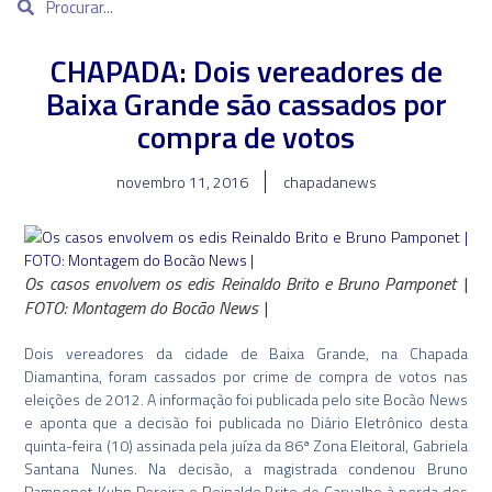
CHAPADA: Dois vereadores de
Baixa Grande são cassados por
compra de votos
novembro 11, 2016
chapadanews
Os casos envolvem os edis Reinaldo Brito e Bruno Pamponet |
FOTO: Montagem do Bocão News |
Dois vereadores da cidade de Baixa Grande, na Chapada
Diamantina, foram cassados por crime de compra de votos nas
eleições de 2012. A informação foi publicada pelo site Bocão News
e aponta que a decisão foi publicada no Diário Eletrônico desta
quinta-feira (10) assinada pela juíza da 86ª Zona Eleitoral, Gabriela
Santana Nunes. Na decisão, a magistrada condenou Bruno
Pamponet Kuhn Pereira e Reinaldo Brito de Carvalho à perda dos