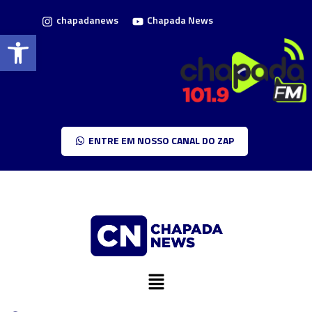
chapadanews
Chapada News
Barra de Ferramentas Aberta
ENTRE EM NOSSO CANAL DO ZAP