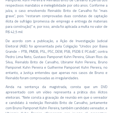
respectivos mandatos e inelegibilidade por oito anos. Conforme a
juíza, o caso envolvendo Reinaldo Brito de Carvalho foi “mais
grave”, pois “restaram comprovadas duas condutas de captação
ilícita de sufrágio (promessa de emprego e entrega de materiais
para construção)” e, por isso, ainda foi aplicada a multa no valor de
R$ 42,5 mil.
De acordo com a publicação, a Ação de Investigação Judicial
Eleitoral (AIJE) foi apresentada pela Coligação “Unidos por Baixa
Grande – PTB, PMDB, PSL, PSC, DEM, PSB, PSDB E PCdoB”, contra
Pedro Lima Neto, Gustavo Pamponet Kuhn Pereira, Gilvan Rios da
Silva, Reinaldo Brito de Carvalho, Ubiramir Kuhn Pereira, Bruno
Pamponet Kuhn Pereira e Guilherme Pamponet Kuhn Pereira, no
entanto, a Justiça entendeu que apenas nos casos de Bruno e
Reinaldo foram comprovadas as irregularidades.
Ainda na sentença da magistrada, consta que um DVD
apresentado com um vídeo representa a prática dos ilícitos
eleitorais. “Nele consta a gravação de reunião em que o vereador
e candidato à reeleição Reinaldo Brito de Carvalho, juntamente
com Bruno Pamponet Kuhn Pereira, também candidato vereador, e