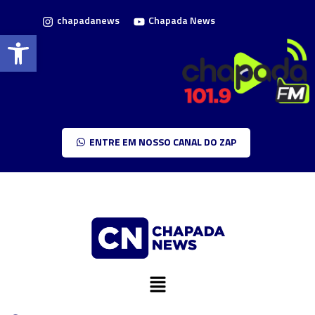
chapadanews
Chapada News
Barra de Ferramentas Aberta
ENTRE EM NOSSO CANAL DO ZAP