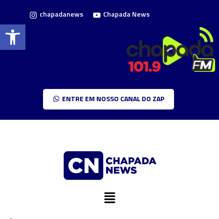
chapadanews
Chapada News
Barra de Ferramentas Aberta
ENTRE EM NOSSO CANAL DO ZAP