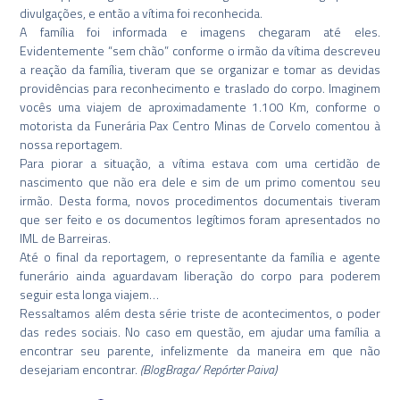
divulgações, e então a vítima foi reconhecida.
A família foi informada e imagens chegaram até eles.
Evidentemente “sem chão” conforme o irmão da vítima descreveu
a reação da família, tiveram que se organizar e tomar as devidas
providências para reconhecimento e traslado do corpo. Imaginem
vocês uma viajem de aproximadamente 1.100 Km, conforme o
motorista da Funerária Pax Centro Minas de Corvelo comentou à
nossa reportagem.
Para piorar a situação, a vítima estava com uma certidão de
nascimento que não era dele e sim de um primo comentou seu
irmão. Desta forma, novos procedimentos documentais tiveram
que ser feito e os documentos legítimos foram apresentados no
IML de Barreiras.
Até o final da reportagem, o representante da família e agente
funerário ainda aguardavam liberação do corpo para poderem
seguir esta longa viajem…
Ressaltamos além desta série triste de acontecimentos, o poder
das redes sociais. No caso em questão, em ajudar uma família a
encontrar seu parente, infelizmente da maneira em que não
desejariam encontrar.
(BlogBraga/ Repórter Paiva
)