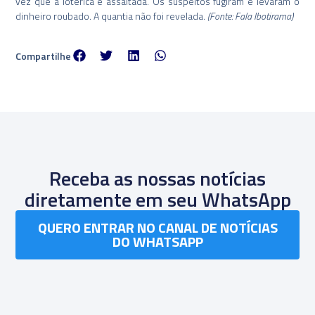
vez que a lotérica é assaltada. Os suspeitos fugiram e levaram o
dinheiro roubado. A quantia não foi revelada.
(Fonte: Fala Ibotirama)
Compartilhe
Receba as nossas notícias
diretamente em seu WhatsApp
QUERO ENTRAR NO CANAL DE NOTÍCIAS
DO WHATSAPP