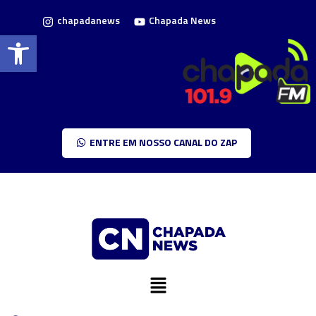
chapadanews
Chapada News
Barra de Ferramentas Aberta
ENTRE EM NOSSO CANAL DO ZAP