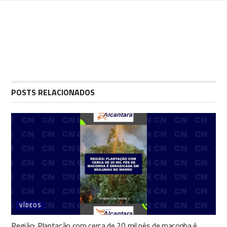
POSTS RELACIONADOS
VÍDEOS
Região: Plantação com cerca de 20 mil pés de maconha é