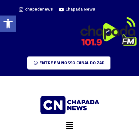
chapadanews
Chapada News
Barra de Ferramentas Aberta
ENTRE EM NOSSO CANAL DO ZAP