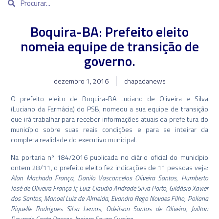
Boquira-BA: Prefeito eleito
nomeia equipe de transição de
governo.
dezembro 1, 2016
chapadanews
O prefeito eleito de Boquira-BA Luciano de Oliveira e Silva
(Luciano da Farmácia) do PSB, nomeou a sua equipe de transição
que irá trabalhar para receber informações atuais da prefeitura do
município sobre suas reais condições e para se inteirar da
completa realidade do executivo municipal.
Na portaria nº 184/2016 publicada no diário oficial do município
ontem 28/11, o prefeito eleito fez indicações de 11 pessoas veja:
Alan Machado França, Danilo Vasconcelos Oliveira Santos, Humberto
José de Oliveira França Jr, Luiz Claudio Andrade Silva Porto, Gildásio Xavier
dos Santos, Manoel Luiz de Almeida, Evandro Rego Novaes Filho, Poliana
Riquelle Rodrigues Silva Lemos, Odeilson Santos de Oliveira, Jailton
Dourado Costa Passos, Inajara Souza Curcino.