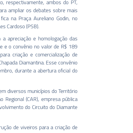
to, respectivamente, ambos do PT,
para ampliar os debates sobre mais
fica na Praça Aureliano Godin, no
Paes Cardoso (PSB).
m a apreciação e homologação das
de e o convênio no valor de R$ 189
para criação e comercialização de
a Chapada Diamantina. Esse convênio
mbro, durante a abertura oficial do
m diversos municípios do Território
o Regional (CAR), empresa pública
volvimento do Circuito do Diamante
rução de viveiros para a criação de