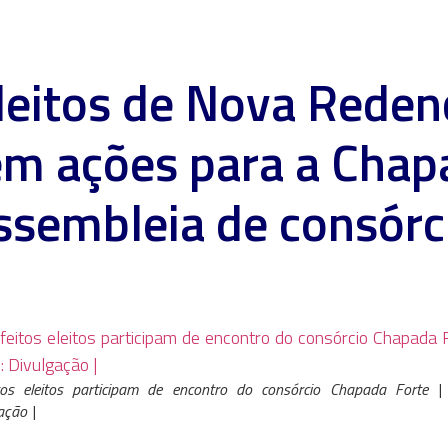
leitos de Nova Reden
m ações para a Cha
ssembleia de consórc
itos eleitos participam de encontro do consórcio Chapada Forte |
ação |