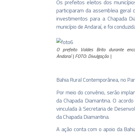
Os prefeitos eleitos dos municíp
participaram da assembleia geral 
investimentos para a Chapada Dia
município de Andaraí, e foi conduzid
O prefeito Valdes Brito durante enc
Andaraí | FOTO: Divulgação |
Bahia Rural Contemporânea, no Par
Por meio do convênio, serão implan
da Chapada Diamantina. O acordo 
vinculada à Secretaria de Desenvo
da Chapada Diamantina.
A ação conta com o apoio da Bahia 