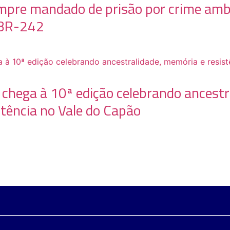
mpre mandado de prisão por crime amb
a BR-242
chega à 10ª edição celebrando ancestr
tência no Vale do Capão