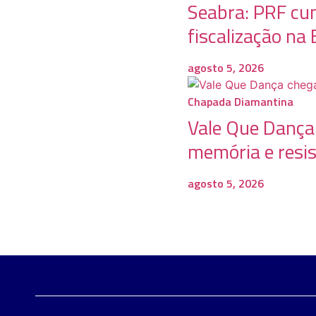
Seabra: PRF cu
fiscalização n
agosto 5, 2026
Chapada Diamantina
Vale Que Dança 
memória e resis
agosto 5, 2026