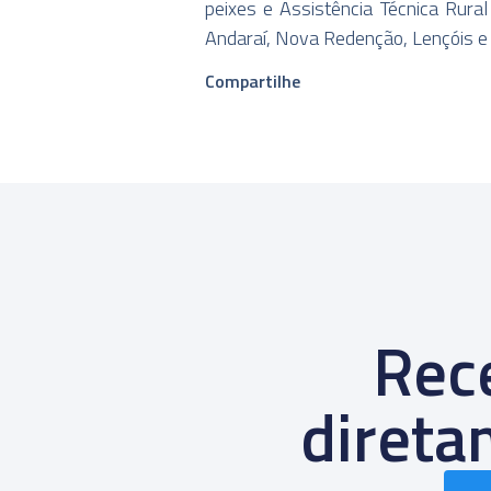
peixes e Assistência Técnica Rural
Andaraí, Nova Redenção, Lençóis e
Compartilhe
Rece
diret