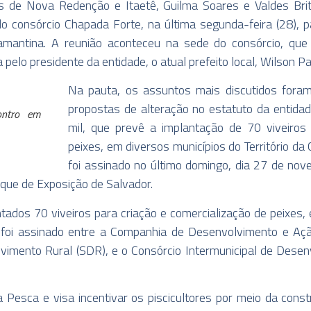
ios de Nova Redenção e Itaetê, Guilma Soares e Valdes Bri
do consórcio Chapada Forte, na última segunda-feira (28), 
mantina. A reunião aconteceu na sede do consórcio, que 
a pelo presidente da entidade, o atual prefeito local, Wilson 
Na pauta, os assuntos mais discutidos fora
propostas de alteração no estatuto da entida
ontro em
mil, que prevê a implantação de 70 viveiros 
peixes, em diversos municípios do Território d
foi assinado no último domingo, dia 27 de nove
que de Exposição de Salvador.
tados 70 viveiros para criação e comercialização de peixes, e
foi assinado entre a Companhia de Desenvolvimento e Açã
lvimento Rural (SDR), e o Consórcio Intermunicipal de Desen
Pesca e visa incentivar os piscicultores por meio da const