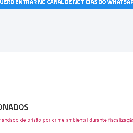
UERO ENTRAR NO CANAL DE NOTÍCIAS DO WHATSA
IONADOS