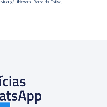
 Mucugê, Ibicoara, Barra da Estiva,
ícias
atsApp