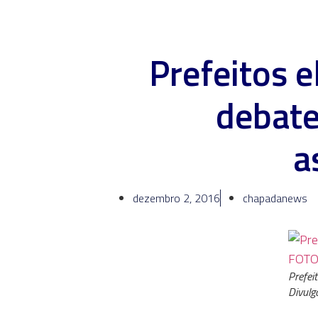
Prefeitos e
debate
a
dezembro 2, 2016
chapadanews
Prefe
Divulg