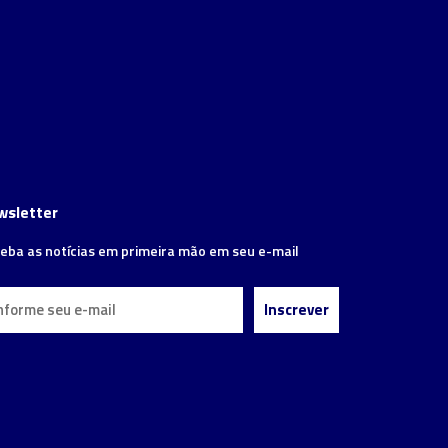
wsletter
eba as notícias em primeira mão em seu e-mail
Inscrever