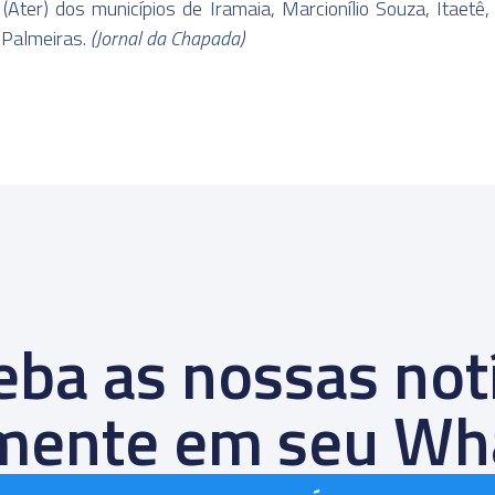
 (Ater) dos municípios de Iramaia, Marcionílio Souza, Itaetê,
 Palmeiras.
(Jornal da Chapada)
ba as nossas not
amente em seu Wh