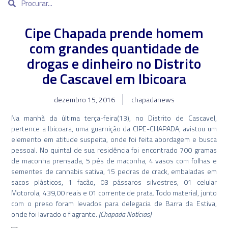
Cipe Chapada prende homem
com grandes quantidade de
drogas e dinheiro no Distrito
de Cascavel em Ibicoara
dezembro 15, 2016
chapadanews
Na manhã da última terça-feira(13), no Distrito de Cascavel,
pertence a Ibicoara, uma guarnição da CIPE-CHAPADA, avistou um
elemento em atitude suspeita, onde foi feita abordagem e busca
pessoal. No quintal de sua residência foi encontrado 700 gramas
de maconha prensada, 5 pés de maconha, 4 vasos com folhas e
sementes de cannabis sativa, 15 pedras de crack, embaladas em
sacos plásticos, 1 facão, 03 pássaros silvestres, 01 celular
Motorola, 439,00 reais e 01 corrente de prata. Todo material, junto
com o preso foram levados para delegacia de Barra da Estiva,
onde foi lavrado o flagrante.
(Chapada Notícias)