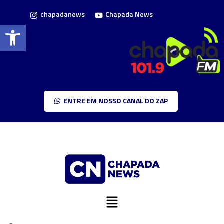
chapadanews
Chapada News
Barra de Ferramentas Aberta
ENTRE EM NOSSO CANAL DO ZAP