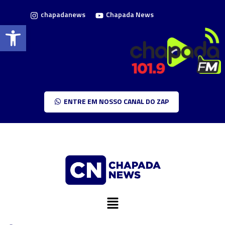
chapadanews
Chapada News
Barra de Ferramentas Aberta
ENTRE EM NOSSO CANAL DO ZAP