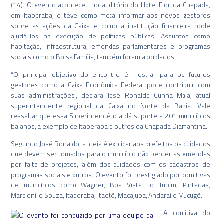
(14). O evento aconteceu no auditório do Hotel Flor da Chapada,
em Itaberaba, e teve como meta informar aos novos gestores
sobre as ações da Caixa e como a instituição financeira pode
ajudá-los na execução de políticas públicas. Assuntos como
habitação, infraestrutura, emendas parlamentares e programas
sociais como o Bolsa Família, também foram abordados.
“O principal objetivo do encontro é mostrar para os futuros
gestores como a Caixa Econômica Federal pode contribuir com
suas administrações”, declara José Ronaldo Cunha Maia, atual
superintendente regional da Caixa no Norte da Bahia. Vale
ressaltar que essa Superintendência dá suporte a 201 municípios
baianos, a exemplo de Itaberaba e outros da Chapada Diamantina.
Segundo José Ronaldo, a ideia é explicar aos prefeitos os cuidados
que devem ser tomados para o município não perder as emendas
por falta de projetos, além dos cuidados com os cadastros de
programas sociais e outros. O evento foi prestigiado por comitivas
de municípios como Wagner, Boa Vista do Tupim, Pintadas,
Marcionílio Souza, Itaberaba, Itaetê, Macajuba, Andaraí e Mucugê.
A comitiva do