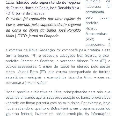
município de
Itaberaba foi
comandada
pelo jovem
O evento foi conduzido por uma equipe da
prefeito
Caixa, liderado pelo superintendente regional
Ricardo
da Caixa no Norte da Bahia, José Ronaldo
Mascarenhas
Maia | FOTO: Jornal da Chapada
(PSB) e
assessores. Já
a comitiva de Nova Redenção foi composta pela prefeita eleita
Guilma Soares (PT), o esposo e advogado Ivan Soares, o vice-
prefeito Ademar da Cooteba, o vereador Ariston Teles (PT) e
outros assessores. O grupo de Itaetê foi liderado pelo gestor
eleito, Valdes Brito (PT), que estava acompanhado de futuros
secretários municipais a exemplo de Lizandra Amim – que vai
comandar a área da saúde.
“Achei positiva a iniciativa da Caixa, principalmente para nós que
estamos entrando agora. Essa preocupação do banco prova a boa
vontade em firmar parceria com os municípios. Por exemplo, hoje
fiquei sabendo o quanto o Bolsa Família, um programa social do
governo federal, investe em nosso município. As informações