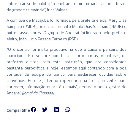
sobre a área de habitação e infraestrutura urbana também foram
de grande relevância”, frisa Valdes.
A comitiva de Macajuba foi formada pela prefeita eleita, Mery Dias
Sampaio (PMDB), pelo vice-prefeito Murilo Dias Sampaio (PMDB) e
outros assessores. O grupo de Andaraí foi liderado pelo prefeito
eleito, João Lucio Passos Carneiro (PSD).
“O encontro foi muito produtivo, já que a Caixa é parceira dos
municípios. E é sempre bom buscar aproximar as prefeituras, os
prefeitos eleitos, com esta instituição, que era considerada
bastante burocrática e hoje, estamos aqui contando com a boa
vontade da equipe do banco para esclarecer dúvidas sobre
convênios. Eu que já tenho experiência na área aproveitei para
aprender, informação nunca é demais”, declara o novo gestor de
Andaraí.
(Jornal da Chapada)
Compartilhe