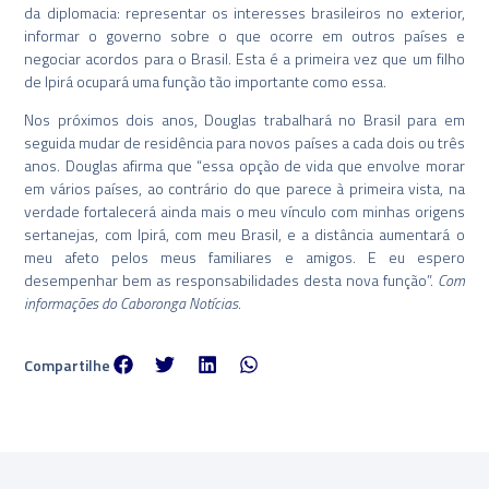
da diplomacia: representar os interesses brasileiros no exterior,
informar o governo sobre o que ocorre em outros países e
negociar acordos para o Brasil. Esta é a primeira vez que um filho
de Ipirá ocupará uma função tão importante como essa.
Nos próximos dois anos, Douglas trabalhará no Brasil para em
seguida mudar de residência para novos países a cada dois ou três
anos. Douglas afirma que “essa opção de vida que envolve morar
em vários países, ao contrário do que parece à primeira vista, na
verdade fortalecerá ainda mais o meu vínculo com minhas origens
sertanejas, com Ipirá, com meu Brasil, e a distância aumentará o
meu afeto pelos meus familiares e amigos. E eu espero
desempenhar bem as responsabilidades desta nova função”.
Com
informações do Caboronga Notícias
.
Compartilhe