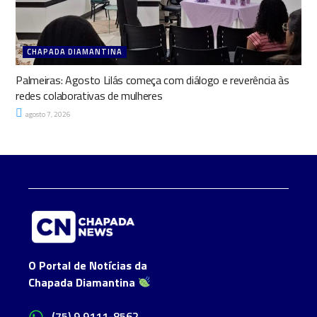
CHAPADA DIAMANTINA
Palmeiras: Agosto Lilás começa com diálogo e reverência às
redes colaborativas de mulheres
agosto 7, 2026
O Portal de Notícias da
Chapada Diamantina
(75) 9 9111-8562