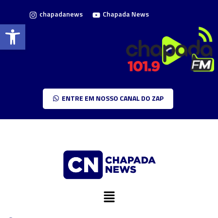
chapadanews
Chapada News
Barra de Ferramentas Aberta
ENTRE EM NOSSO CANAL DO ZAP