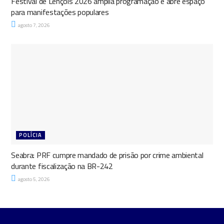
Festival de Lençóis 2026 amplia programação e abre espaço
para manifestações populares
agosto 7, 2026
POLÍCIA
Seabra: PRF cumpre mandado de prisão por crime ambiental
durante fiscalização na BR-242
agosto 5, 2026