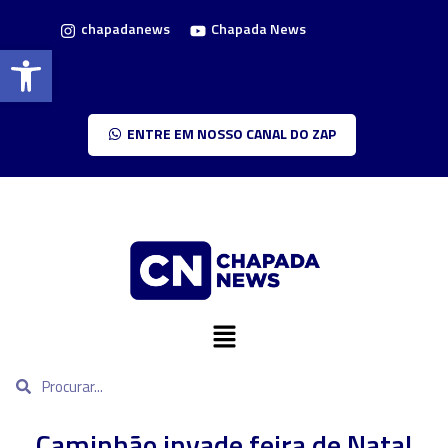
chapadanews
Chapada News
Barra de Ferramentas Aberta
ENTRE EM NOSSO CANAL DO ZAP
Caminhão invade feira de Natal