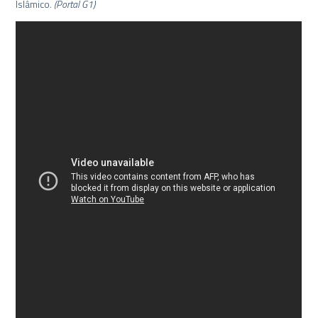
Islâmico.
(Portal G1)