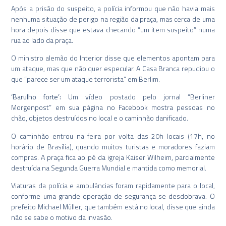
Após a prisão do suspeito, a polícia informou que não havia mais
nenhuma situação de perigo na região da praça, mas cerca de uma
hora depois disse que estava checando “um item suspeito” numa
rua ao lado da praça.
O ministro alemão do Interior disse que elementos apontam para
um ataque, mas que não quer especular. A Casa Branca repudiou o
que “parece ser um ataque terrorista” em Berlim.
‘Barulho forte’:
Um vídeo postado pelo jornal “Berliner
Morgenpost” em sua página no Facebook mostra pessoas no
chão, objetos destruídos no local e o caminhão danificado.
O caminhão entrou na feira por volta das 20h locais (17h, no
horário de Brasília), quando muitos turistas e moradores faziam
compras. A praça fica ao pé da igreja Kaiser Wilheim, parcialmente
destruída na Segunda Guerra Mundial e mantida como memorial.
Viaturas da polícia e ambulâncias foram rapidamente para o local,
conforme uma grande operação de segurança se desdobrava. O
prefeito Michael Müller, que também está no local, disse que ainda
não se sabe o motivo da invasão.