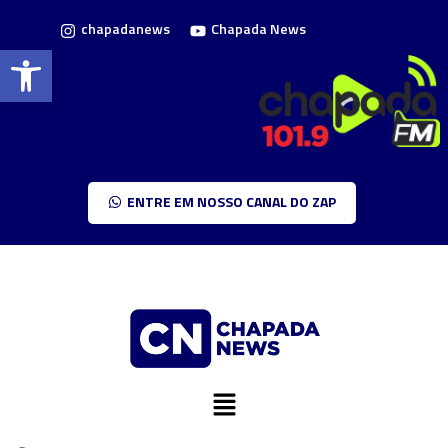
chapadanews
Chapada News
Barra de Ferramentas Aberta
ENTRE EM NOSSO CANAL DO ZAP