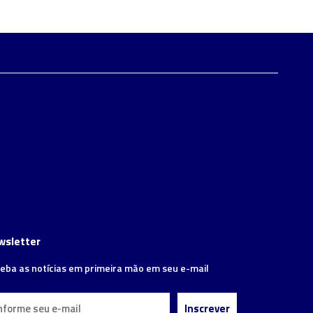
wsletter
eba as notícias em primeira mão em seu e-mail
Inscrever