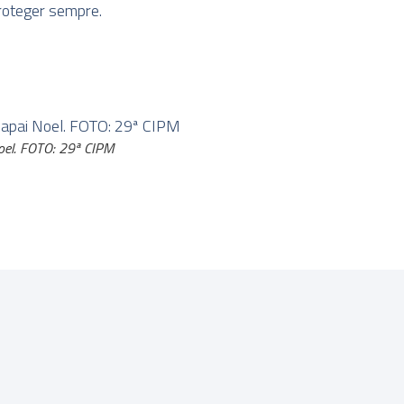
 proteger sempre.
oel. FOTO: 29ª CIPM