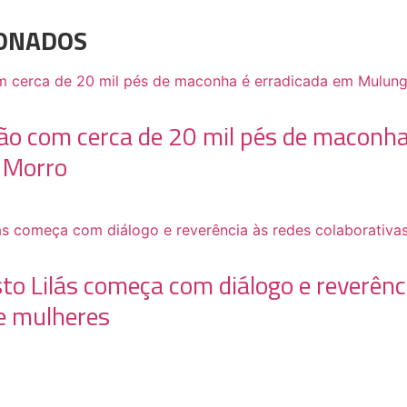
IONADOS
ão com cerca de 20 mil pés de maconha
 Morro
to Lilás começa com diálogo e reverênc
e mulheres