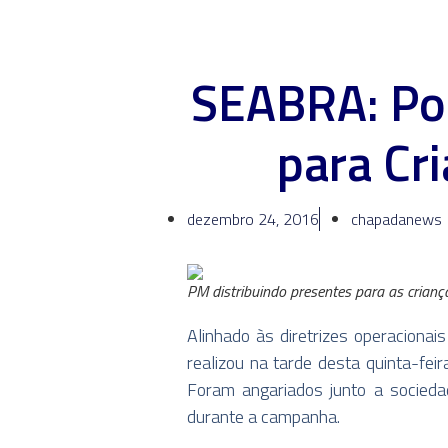
SEABRA: Pol
para Cr
dezembro 24, 2016
chapadanews
PM distribuindo presentes para as crian
Alinhado às diretrizes operaciona
realizou na tarde desta quinta-fei
Foram angariados junto a socied
durante a campanha.