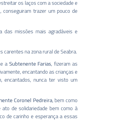
streitar os laços com a sociedade e
l, conseguiram trazer um pouco de
ma das missões mais agradáveis e
s carentes na zona rural de Seabra.
e a
Subtenente Farias
, fizeram as
ivamente, encantando as crianças e
 encantados, nunca ter visto um
nente Coronel Pedreira
, bem como
e ato de solidariedade bem como à
o de carinho e esperança a essas