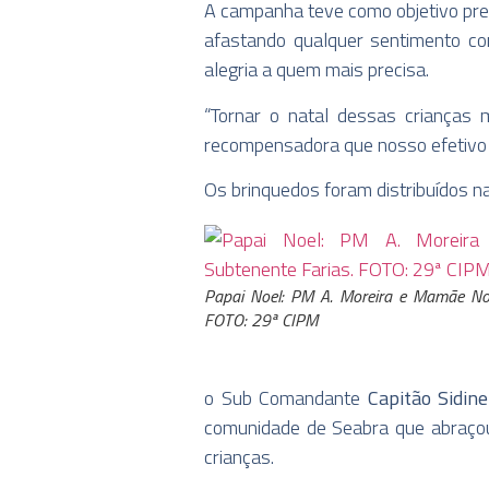
A campanha teve como objetivo pres
afastando qualquer sentimento co
alegria a quem mais precisa.
“Tornar o natal dessas crianças
recompensadora que nosso efetivo já
Os brinquedos foram distribuídos na
Papai Noel: PM A. Moreira e Mamãe Noe
FOTO: 29ª CIPM
o Sub Comandante
Capitão Sidine
comunidade de Seabra que abraço
crianças.