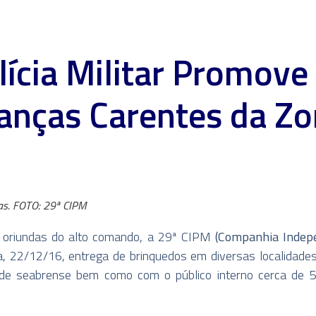
ícia Militar Promove 
ianças Carentes da Zo
ças. FOTO: 29ª CIPM
is oriundas do alto comando, a 29ª CIPM
(Companhia Indepe
ra, 22/12/16, entrega de brinquedos em diversas localidade
ade seabrense bem como com o público interno cerca de 5