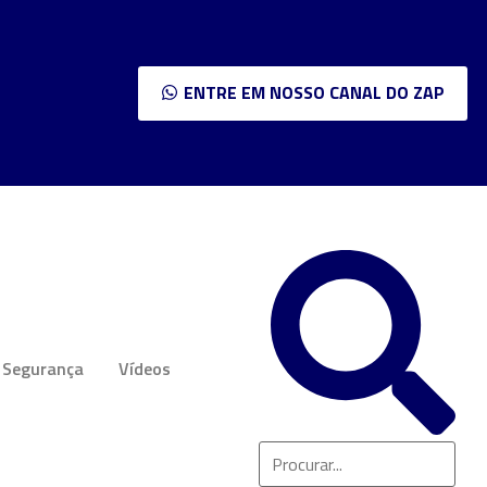
ENTRE EM NOSSO CANAL DO ZAP
Segurança
Vídeos