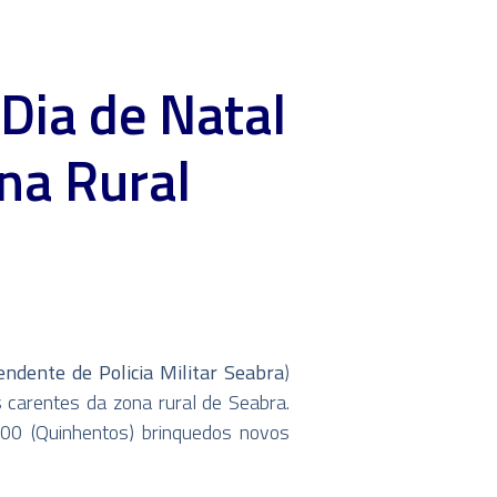
Dia de Natal
na Rural
ndente de Policia Militar Seabra
)
s carentes da zona rural de Seabra.
00 (Quinhentos) brinquedos novos