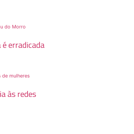
 é erradicada
ia às redes