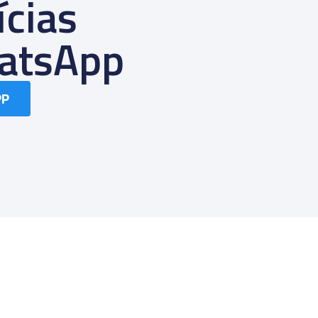
ícias
atsApp
PP