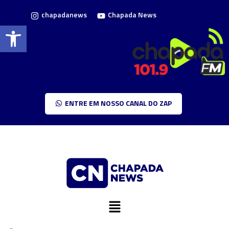
chapadanews
Chapada News
Barra de Ferramentas Aberta
ENTRE EM NOSSO CANAL DO ZAP