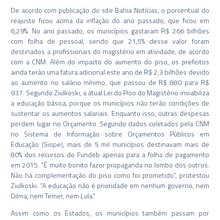
De acordo com publicação do site Bahia Notícias, o porcentual do
reajuste ficou acima da inflação do ano passado, que ficou em
6,29%. No ano passado, os municípios gastaram R$ 266 bilhões
com folha de pessoal, sendo que 21,5% desse valor foram
destinados a profissionais do magistério em atividade, de acordo
com a CNM. Além do impacto do aumento do piso, os prefeitos
ainda terão uma fatura adicional este ano de R$ 2,3 bilhões devido
ao aumento no salário mínimo, que passou de R$ 880 para R$
937. Segundo Ziulkoski, a atual Lei do Piso do Magistério inviabiliza
a educação básica, porque os municípios não terão condições de
sustentar os aumentos salariais. Enquanto isso, outras despesas
perdem lugar no Orçamento. Segundo dados coletados pela CNM
no Sistema de Informação sobre Orçamentos Públicos em
Educação (Siope), mais de 5 mil municípios destinavam mais de
80% dos recursos do Fundeb apenas para a folha de pagamento
em 2015. “É muito bonito fazer propaganda no lombo dos outros.
Não há complementação do piso como foi prometido”, protestou
Ziulkoski. “A educação não é prioridade em nenhum governo, nem
Dilma, nem Temer, nem Lula.”
Assim como os Estados, os municípios também passam por