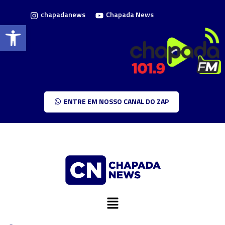
chapadanews
Chapada News
Barra de Ferramentas Aberta
ENTRE EM NOSSO CANAL DO ZAP