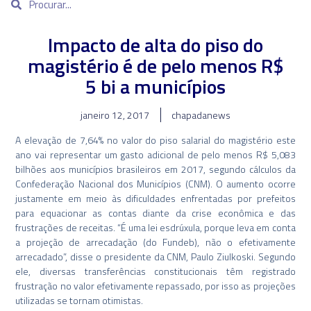
Impacto de alta do piso do
magistério é de pelo menos R$
5 bi a municípios
janeiro 12, 2017
chapadanews
A elevação de 7,64% no valor do piso salarial do magistério este
ano vai representar um gasto adicional de pelo menos R$ 5,083
bilhões aos municípios brasileiros em 2017, segundo cálculos da
Confederação Nacional dos Municípios (CNM). O aumento ocorre
justamente em meio às dificuldades enfrentadas por prefeitos
para equacionar as contas diante da crise econômica e das
frustrações de receitas. “É uma lei esdrúxula, porque leva em conta
a projeção de arrecadação (do Fundeb), não o efetivamente
arrecadado”, disse o presidente da CNM, Paulo Ziulkoski. Segundo
ele, diversas transferências constitucionais têm registrado
frustração no valor efetivamente repassado, por isso as projeções
utilizadas se tornam otimistas.