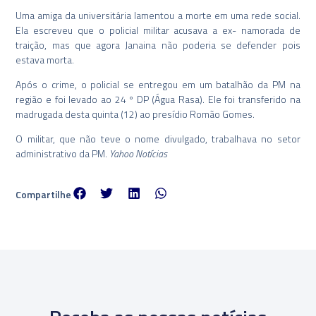
Uma amiga da universitária lamentou a morte em uma rede social.
Ela escreveu que o policial militar acusava a ex- namorada de
traição, mas que agora Janaina não poderia se defender pois
estava morta.
Após o crime, o policial se entregou em um batalhão da PM na
região e foi levado ao 24 º DP (Água Rasa). Ele foi transferido na
madrugada desta quinta (12) ao presídio Romão Gomes.
O militar, que não teve o nome divulgado, trabalhava no setor
administrativo da PM.
Yahoo Notícias
Compartilhe