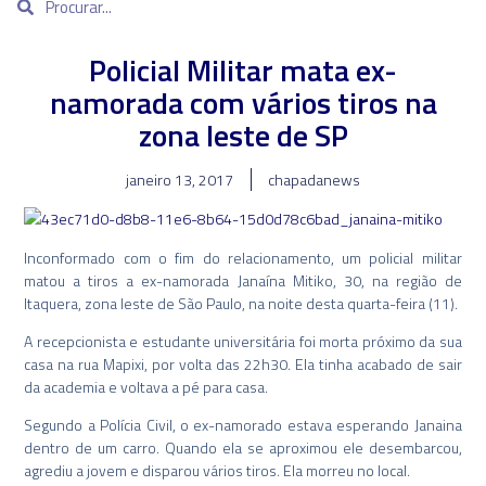
Policial Militar mata ex-
namorada com vários tiros na
zona leste de SP
janeiro 13, 2017
chapadanews
Inconformado com o fim do relacionamento, um policial militar
matou a tiros a ex-namorada Janaína Mitiko, 30, na região de
Itaquera, zona leste de São Paulo, na noite desta quarta-feira (11).
A recepcionista e estudante universitária foi morta próximo da sua
casa na rua Mapixi, por volta das 22h30. Ela tinha acabado de sair
da academia e voltava a pé para casa.
Segundo a Polícia Civil, o ex-namorado estava esperando Janaina
dentro de um carro. Quando ela se aproximou ele desembarcou,
agrediu a jovem e disparou vários tiros. Ela morreu no local.