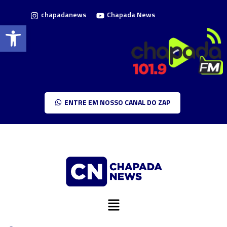
chapadanews
Chapada News
Barra de Ferramentas Aberta
ENTRE EM NOSSO CANAL DO ZAP