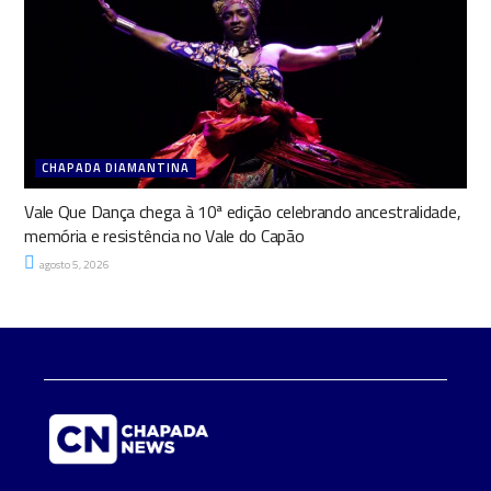
CHAPADA DIAMANTINA
Vale Que Dança chega à 10ª edição celebrando ancestralidade,
memória e resistência no Vale do Capão
agosto 5, 2026