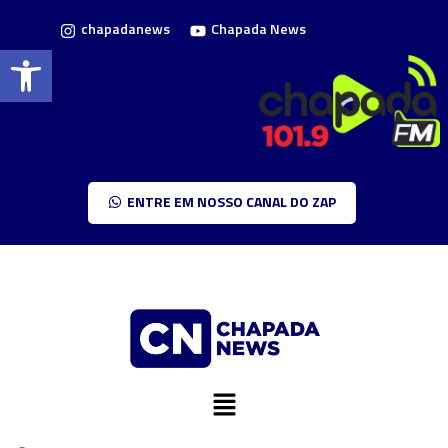
chapadanews
Chapada News
Barra de Ferramentas Aberta
ENTRE EM NOSSO CANAL DO ZAP