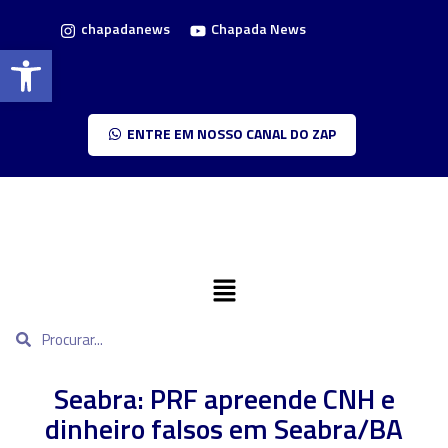
chapadanews
Chapada News
Barra de Ferramentas Aberta
ENTRE EM NOSSO CANAL DO ZAP
Seabra: PRF apreende CNH e
dinheiro falsos em Seabra/BA