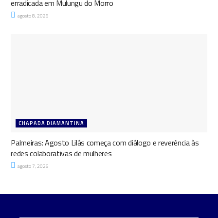
erradicada em Mulungu do Morro
agosto 8, 2026
CHAPADA DIAMANTINA
Palmeiras: Agosto Lilás começa com diálogo e reverência às
redes colaborativas de mulheres
agosto 7, 2026