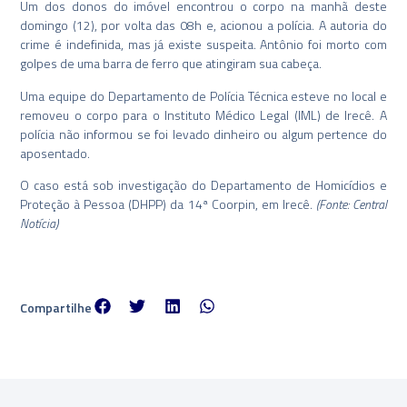
Um dos donos do imóvel encontrou o corpo na manhã deste
domingo (12), por volta das 08h e, acionou a polícia. A autoria do
crime é indefinida, mas já existe suspeita. Antônio foi morto com
golpes de uma barra de ferro que atingiram sua cabeça.
Uma equipe do Departamento de Polícia Técnica esteve no local e
removeu o corpo para o Instituto Médico Legal (IML) de Irecê. A
polícia não informou se foi levado dinheiro ou algum pertence do
aposentado.
O caso está sob investigação do Departamento de Homicídios e
Proteção à Pessoa (DHPP) da 14ª Coorpin, em Irecê.
(Fonte: Central
Notícia)
Compartilhe