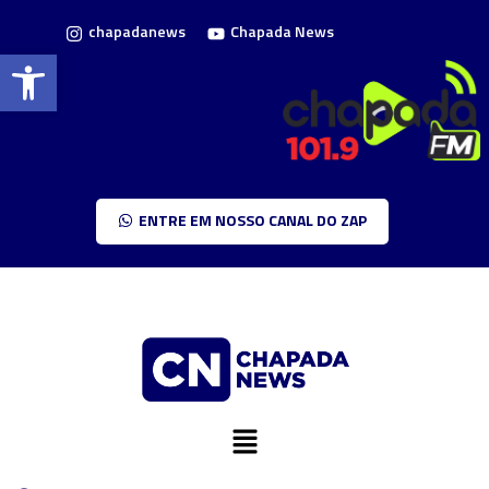
chapadanews
Chapada News
Barra de Ferramentas Aberta
ENTRE EM NOSSO CANAL DO ZAP