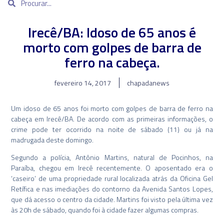
Irecê/BA: Idoso de 65 anos é
morto com golpes de barra de
ferro na cabeça.
fevereiro 14, 2017
chapadanews
Um idoso de 65 anos foi morto com golpes de barra de ferro na
cabeça em Irecê/BA. De acordo com as primeiras informações, o
crime pode ter ocorrido na noite de sábado (11) ou já na
madrugada deste domingo.
Segundo a polícia, Antônio Martins, natural de Pocinhos, na
Paraíba, chegou em Irecê recentemente. O aposentado era o
‘caseiro’ de uma propriedade rural localizada atrás da Oficina Gel
Retífica e nas imediações do contorno da Avenida Santos Lopes,
que dá acesso o centro da cidade. Martins foi visto pela última vez
às 20h de sábado, quando foi à cidade fazer algumas compras.