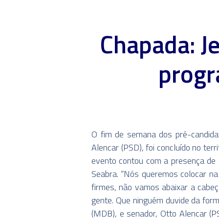
Chapada: J
progr
O fim de semana dos pré-candidat
Alencar (PSD), foi concluído no te
evento contou com a presença de 1
Seabra. “Nós queremos colocar na 
firmes, não vamos abaixar a cabeç
gente. Que ninguém duvide da form
(MDB), e senador, Otto Alencar (PS