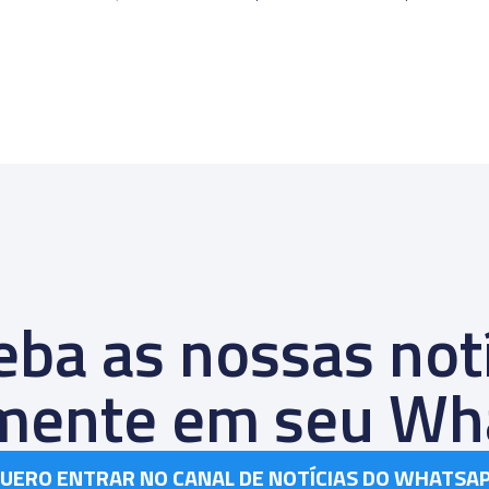
ba as nossas not
amente em seu Wh
UERO ENTRAR NO CANAL DE NOTÍCIAS DO WHATSA