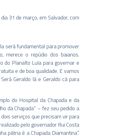
 dia 31 de março, em Salvador, com
Lula será fundamental para promover
o, merece o repúdio dos baianos.
o do Planalto Lula para governar e
atuita e de boa qualidade. E vamos
 Será Geraldo lá e Geraldo cá para
emplo do Hospital da Chapada e da
lho da Chapada” – fez seu pedido a
ois serviços que precisam vir para
realizado pelo governador Rui Costa
nha pátria é a Chapada Diamantina”.