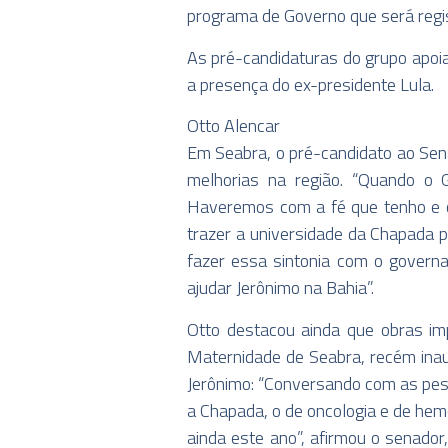
programa de Governo que será regist
As pré-candidaturas do grupo apoi
a presença do ex-presidente Lula.
Otto Alencar
Em Seabra, o pré-candidato ao Sena
melhorias na região. “Quando o 
Haveremos com a fé que tenho e co
trazer a universidade da Chapada 
fazer essa sintonia com o governa
ajudar Jerônimo na Bahia”.
Otto destacou ainda que obras im
Maternidade de Seabra, recém inau
Jerônimo: “Conversando com as pes
a Chapada, o de oncologia e de hem
ainda este ano”, afirmou o senador