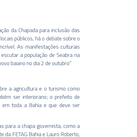
lação da Chapada para inclusão das
cais públicos, há o debate sobre o
crível. As manifestações culturais
a escutar a população de Seabra na
povo baiano no dia 2 de outubro”
bre a agricultura e o turismo como
bém ser interiorano; o prefeito de
o em toda a Bahia e que deve ser
s para a chapa governista, como a
nte da FETAG Bahia e Lauro Roberto,