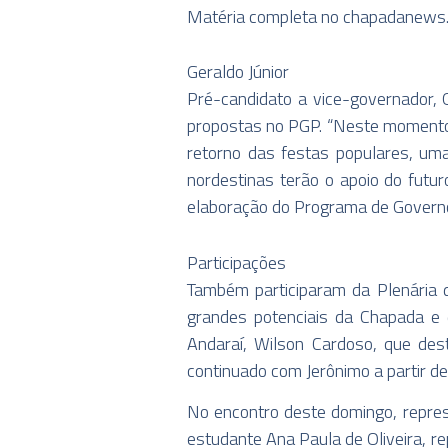
Matéria completa no chapadanews
Geraldo Júnior
Pré-candidato a vice-governador, 
propostas no PGP. “Neste momento 
retorno das festas populares, uma
nordestinas terão o apoio do futu
elaboração do Programa de Governo P
Participações
Também participaram da Plenária d
grandes potenciais da Chapada e d
Andaraí, Wilson Cardoso, que de
continuado com Jerônimo a partir d
No encontro deste domingo, repre
estudante Ana Paula de Oliveira, r