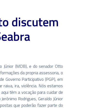
to discutem
Seabra
o Júnior (MDB), e do senador Otto
nformações da propria assessoria, o
de Governo Participativo (PGP), em
raiva, ira, violência. Nós estamos
 aqui têm a vocação para cuidar de
Jerônimo Rodrigues, Geraldo Júnior
ropostas que poderão fazer parte do