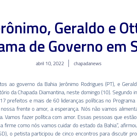
erônimo, Geraldo e Ot
ama de Governo em 
abril 10, 2022
chapadanews
os ao governo da Bahia Jerônimo Rodrigues (PT), e Gerald
rritório da Chapada Diamantina, neste domingo (10). Segundo i
7 prefeitos e mais de 60 lideranças políticas no Programa 
nossa frente o amor, a esperança. Nós não vamos alimentar 
a. Vamos fazer política com amor. Essas pessoas que estão
a firme como nós vamos cuidar do estado da Bahia”, afirmou 
D), o petista participou de cinco encontros para discutir p