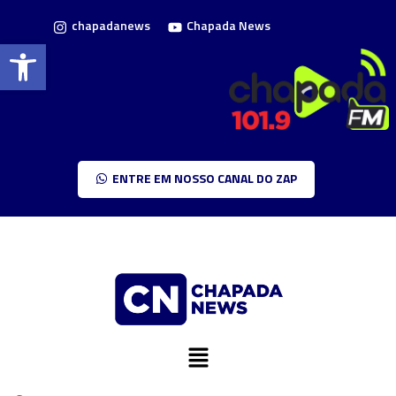
chapadanews
Chapada News
Barra de Ferramentas Aberta
ENTRE EM NOSSO CANAL DO ZAP