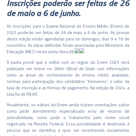
Inscrições poderão ser feitas de 26
de maio a 6 de junho.
As inscrições para o Exame Nacional do Ensino Médio (Enem) de
2025 poderão ser feitas de 26 de maio a 6 de junho. As provas
desta edição estão agendadas para os domingos, dias 9 e 16 de
novembro. As datas definidas foram anunciadas pelo Ministério da
Educação (MEC) nesta sexta-feira (9).
A pasta prevê que o edital com as regras do Enem 2025 será
publicado em breve no
Diário Oficial da União
com informações
como as áreas de conhecimento do ensino médio avaliadas,
normas para participação dos candidatos “treineiros”, o valor da
taxa de inscrição e as formas de pagamento. Na edição de 2024, a
taxa foi de R$ 85.
Anualmente, os editais do Enem ainda trazem orientações sobre
como pedir atendimento especializado e/ou de recurso de
acessibilidade; como pedir o tratamento pelo nome social
registrado na Receita Federal. Essa possibilidade é destinada à
pessoa que se identifica e quer ser reconhecida socialmente