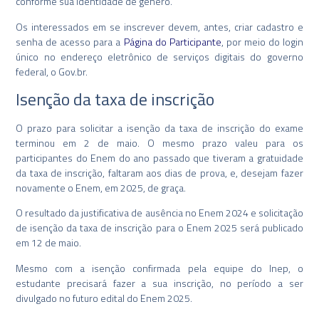
conforme sua identidade de gênero.
Os interessados em se inscrever devem, antes, criar cadastro e
senha de acesso para a
Página do Participante
, por meio do login
único no endereço eletrônico de serviços digitais do governo
federal, o Gov.br.
Isenção da taxa de inscrição
O prazo para solicitar a isenção da taxa de inscrição do exame
terminou em 2 de maio. O mesmo prazo valeu para os
participantes do Enem do ano passado que tiveram a gratuidade
da taxa de inscrição, faltaram aos dias de prova, e, desejam fazer
novamente o Enem, em 2025, de graça.
O resultado da justificativa de ausência no Enem 2024 e solicitação
de isenção da taxa de inscrição para o Enem 2025 será publicado
em 12 de maio.
Mesmo com a isenção confirmada pela equipe do Inep, o
estudante precisará fazer a sua inscrição, no período a ser
divulgado no futuro edital do Enem 2025.