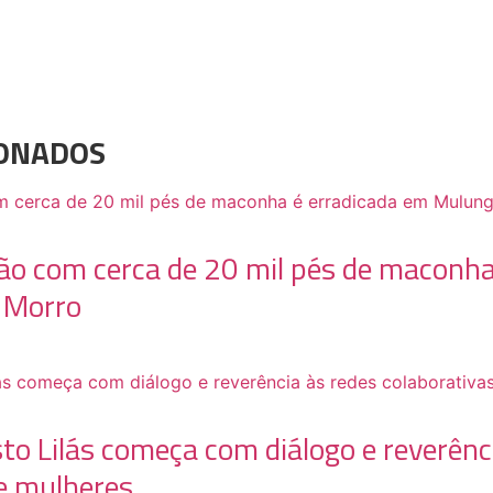
IONADOS
ão com cerca de 20 mil pés de maconha
 Morro
to Lilás começa com diálogo e reverênc
e mulheres