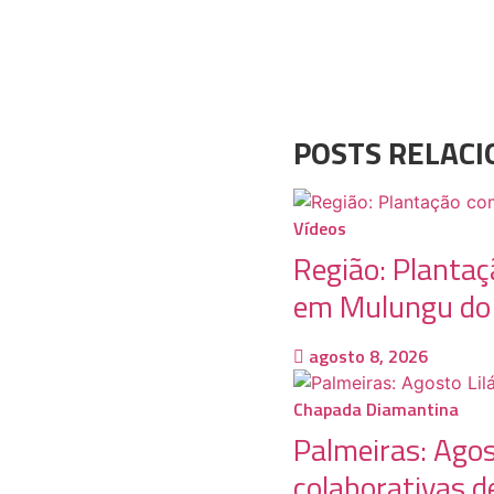
POSTS RELAC
Vídeos
Região: Plantaç
em Mulungu do
agosto 8, 2026
Chapada Diamantina
Palmeiras: Agos
colaborativas d