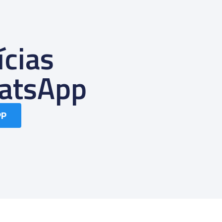
ícias
atsApp
PP