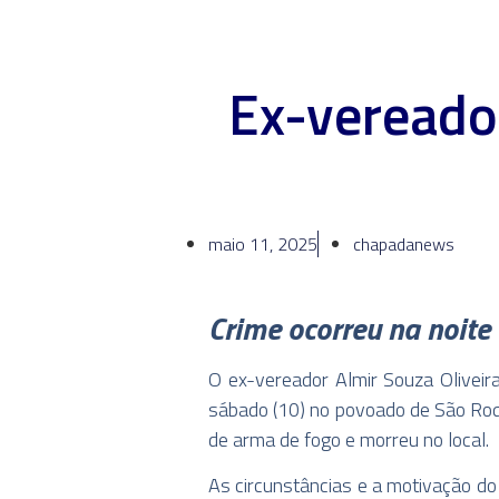
Ex-vereador
maio 11, 2025
chapadanews
Crime ocorreu na noit
O ex-vereador Almir Souza Oliveir
sábado (10) no povoado de São Roque
de arma de fogo e morreu no local.
As circunstâncias e a motivação do 