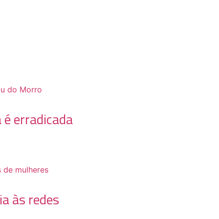
 é erradicada
ia às redes