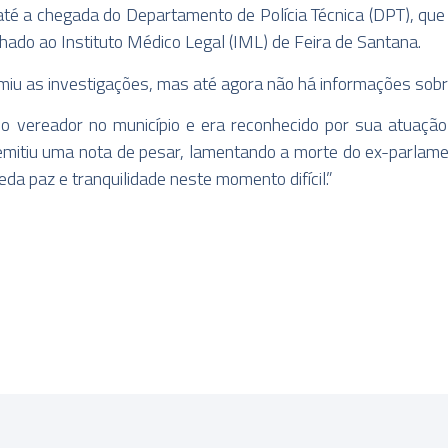
a até a chegada do Departamento de Polícia Técnica (DPT), que 
hado ao Instituto Médico Legal (IML) de Feira de Santana.
sumiu as investigações, mas até agora não há informações sobr
vereador no município e era reconhecido por sua atuação
á emitiu uma nota de pesar, lamentando a morte do ex-parlam
da paz e tranquilidade neste momento difícil.”