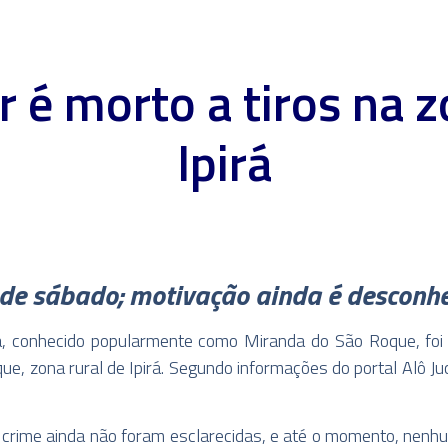
 é morto a tiros na z
Ipirá
e de sábado; motivação ainda é desconh
a, conhecido popularmente como Miranda do São Roque, foi 
, zona rural de Ipirá. Segundo informações do portal Alô Juc
crime ainda não foram esclarecidas, e até o momento, nenhum 