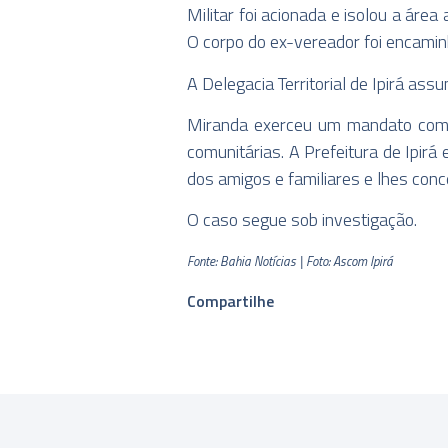
Militar foi acionada e isolou a áre
O corpo do ex-vereador foi encamin
A Delegacia Territorial de Ipirá as
Miranda exerceu um mandato como 
comunitárias. A Prefeitura de Ipir
dos amigos e familiares e lhes conce
O caso segue sob investigação.
Fonte: Bahia Notícias | Foto: Ascom Ipirá
Compartilhe