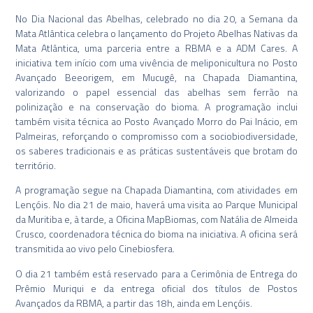
No Dia Nacional das Abelhas, celebrado no dia 20, a Semana da
Mata Atlântica celebra o lançamento do Projeto Abelhas Nativas da
Mata Atlântica, uma parceria entre a RBMA e a ADM Cares. A
iniciativa tem início com uma vivência de meliponicultura no Posto
Avançado Beeorigem, em Mucugê, na Chapada Diamantina,
valorizando o papel essencial das abelhas sem ferrão na
polinização e na conservação do bioma. A programação inclui
também visita técnica ao Posto Avançado Morro do Pai Inácio, em
Palmeiras, reforçando o compromisso com a sociobiodiversidade,
os saberes tradicionais e as práticas sustentáveis que brotam do
território.
A programação segue na Chapada Diamantina, com atividades em
Lençóis. No dia 21 de maio, haverá uma visita ao Parque Municipal
da Muritiba e, à tarde, a Oficina MapBiomas, com Natália de Almeida
Crusco, coordenadora técnica do bioma na iniciativa. A oficina será
transmitida ao vivo pelo Cinebiosfera.
O dia 21 também está reservado para a Cerimônia de Entrega do
Prêmio Muriqui e da entrega oficial dos títulos de Postos
Avançados da RBMA, a partir das 18h, ainda em Lençóis.