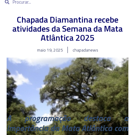
Chapada Diamantina recebe
atividades da Semana da Mata
Atlântica 2025
maio 19, 2025
chapadanews
A programação destaca a
importância da Mata Atlântica com