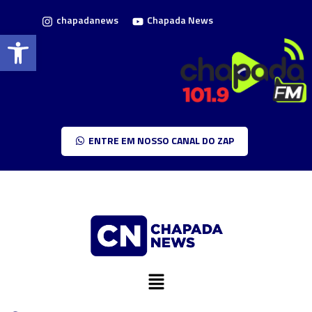
chapadanews
Chapada News
Barra de Ferramentas Aberta
ENTRE EM NOSSO CANAL DO ZAP