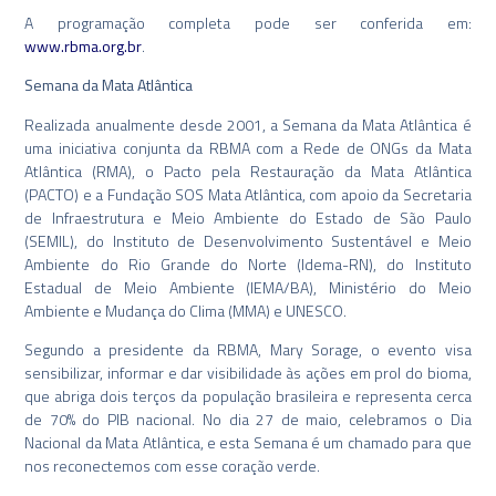
A programação completa pode ser conferida em:
www.rbma.org.br
.
Semana da Mata Atlântica
Realizada anualmente desde 2001, a Semana da Mata Atlântica é
uma iniciativa conjunta da RBMA com a Rede de ONGs da Mata
Atlântica (RMA), o Pacto pela Restauração da Mata Atlântica
(PACTO) e a Fundação SOS Mata Atlântica, com apoio da Secretaria
de Infraestrutura e Meio Ambiente do Estado de São Paulo
(SEMIL), do Instituto de Desenvolvimento Sustentável e Meio
Ambiente do Rio Grande do Norte (Idema-RN), do Instituto
Estadual de Meio Ambiente (IEMA/BA), Ministério do Meio
Ambiente e Mudança do Clima (MMA) e UNESCO.
Segundo a presidente da RBMA, Mary Sorage, o evento visa
sensibilizar, informar e dar visibilidade às ações em prol do bioma,
que abriga dois terços da população brasileira e representa cerca
de 70% do PIB nacional. No dia 27 de maio, celebramos o Dia
Nacional da Mata Atlântica, e esta Semana é um chamado para que
nos reconectemos com esse coração verde.