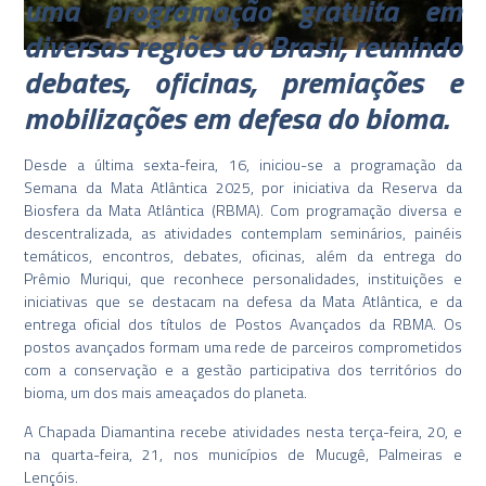
uma programação gratuita em
diversas regiões do Brasil, reunindo
debates, oficinas, premiações e
mobilizações em defesa do bioma.
Desde a última sexta-feira, 16, iniciou-se a programação da
Semana da Mata Atlântica 2025, por iniciativa da Reserva da
Biosfera da Mata Atlântica (RBMA). Com programação diversa e
descentralizada, as atividades contemplam seminários, painéis
temáticos, encontros, debates, oficinas, além da entrega do
Prêmio Muriqui, que reconhece personalidades, instituições e
iniciativas que se destacam na defesa da Mata Atlântica, e da
entrega oficial dos títulos de Postos Avançados da RBMA. Os
postos avançados formam uma rede de parceiros comprometidos
com a conservação e a gestão participativa dos territórios do
bioma, um dos mais ameaçados do planeta.
A Chapada Diamantina recebe atividades nesta terça-feira, 20, e
na quarta-feira, 21, nos municípios de Mucugê, Palmeiras e
Lençóis.