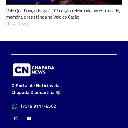
Vale Que Dança chega à 10ª edição celebrando ancestralidade,
memória e resistência no Vale do Capão
agosto 5, 2026
O Portal de Notícias da
Chapada Diamantina
(75) 9 9111-8562