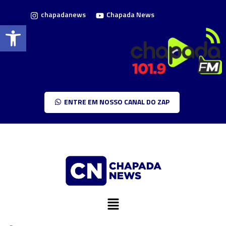
chapadanews
Chapada News
Barra de Ferramentas Aberta
ENTRE EM NOSSO CANAL DO ZAP