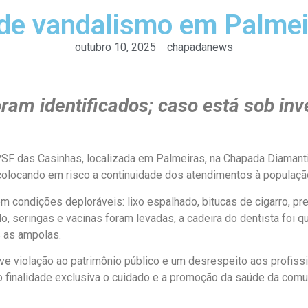
 de vandalismo em Palmei
outubro 10, 2025
chapadanews
ram identificados; caso está sob inv
F das Casinhas, localizada em Palmeiras, na Chapada Diamantina
 colocando em risco a continuidade dos atendimentos à populaçã
em condições deploráveis: lixo espalhado, bitucas de cigarro, p
o, seringas e vacinas foram levadas, a cadeira do dentista foi
 as ampolas.
ve violação ao patrimônio público e um desrespeito aos profissi
inalidade exclusiva o cuidado e a promoção da saúde da comuni