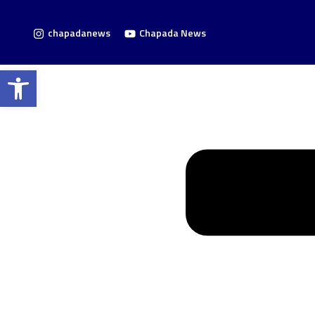
chapadanews
Chapada News
Barra de Ferramentas Aberta