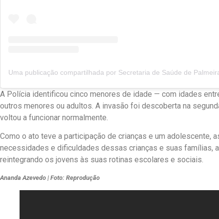
A Polícia identificou cinco menores de idade — com idades entre
outros menores ou adultos. A invasão foi descoberta na segunda-fe
voltou a funcionar normalmente.
Como o ato teve a participação de crianças e um adolescente, as
necessidades e dificuldades dessas crianças e suas famílias, 
reintegrando os jovens às suas rotinas escolares e sociais.
Ananda Azevedo | Foto: Reprodução