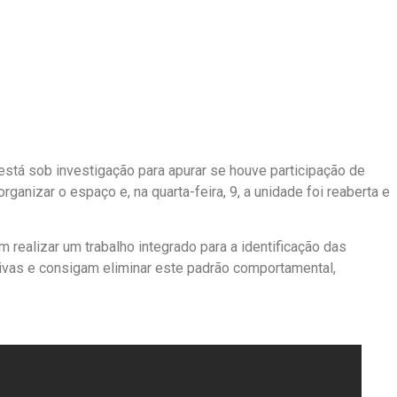
está sob investigação para apurar se houve participação de
rganizar o espaço e, na quarta-feira, 9, a unidade foi reaberta e
realizar um trabalho integrado para a identificação das
tivas e consigam eliminar este padrão comportamental,