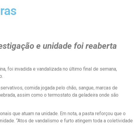
ras
estigação e unidade foi reaberta
, foi invadida e vandalizada no último final de semana,
o.
reservativos, comida jogada pelo chão, sangue, marcas de
 quebrada, assim como o termostato da geladeira onde são
onais que atuam na unidade. Em nota, a pasta reforçou que o
dade. “Atos de vandalismo e furto atingem toda a coletividade