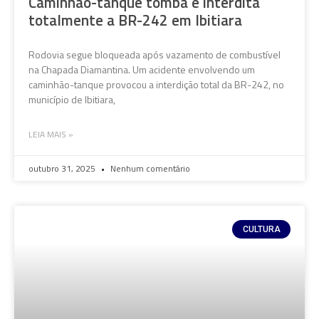
Caminhão-tanque tomba e interdita
totalmente a BR-242 em Ibitiara
Rodovia segue bloqueada após vazamento de combustível
na Chapada Diamantina. Um acidente envolvendo um
caminhão-tanque provocou a interdição total da BR-242, no
município de Ibitiara,
LEIA MAIS »
outubro 31, 2025
Nenhum comentário
CULTURA