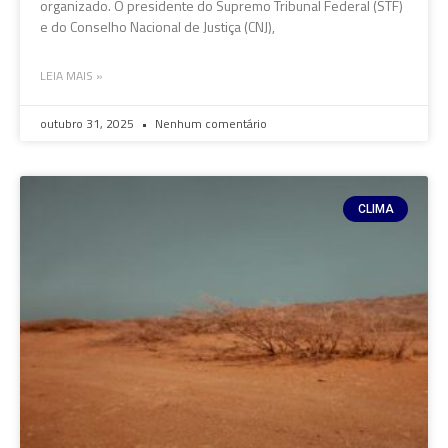
organizado. O presidente do Supremo Tribunal Federal (STF)
e do Conselho Nacional de Justiça (CNJ),
LEIA MAIS »
outubro 31, 2025
Nenhum comentário
CLIMA