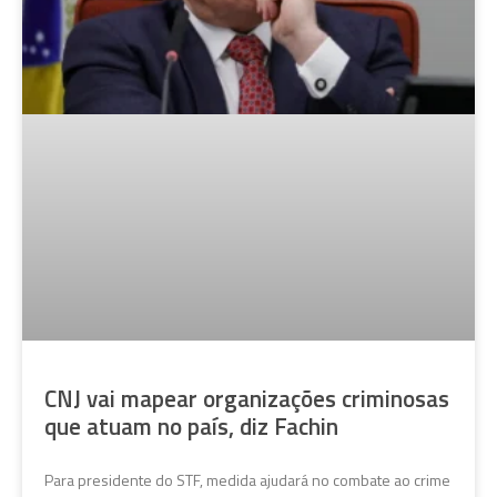
CNJ vai mapear organizações criminosas
que atuam no país, diz Fachin
Para presidente do STF, medida ajudará no combate ao crime