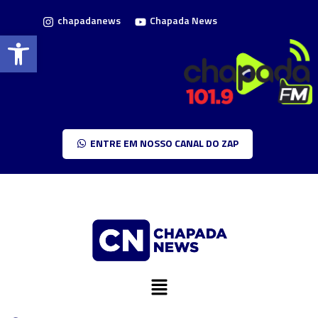
chapadanews
Chapada News
Barra de Ferramentas Aberta
ENTRE EM NOSSO CANAL DO ZAP