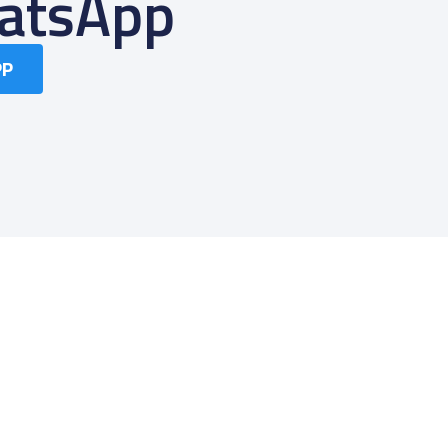
atsApp
PP