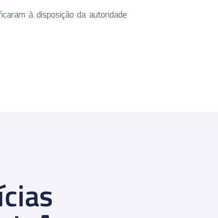
ficaram à disposição da autoridade
ícias