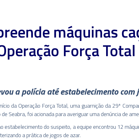
apreende máquinas ca
Operação Força Tota
ou a polícia até estabelecimento com j
 início da Operação Força Total, uma guarnição da 29ª Compan
o de Seabra, foi acionada para averiguar uma denúncia de ame
ao estabelecimento do suspeito, a equipe encontrou 12 máqu
terizando a prática de jogos de azar.