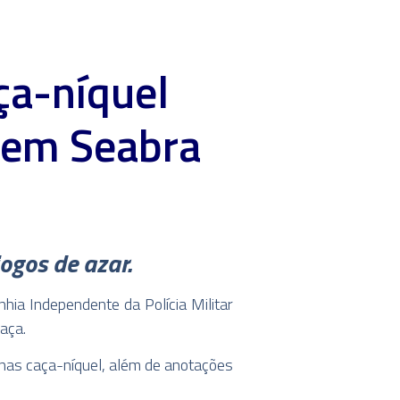
ça-níquel
l em Seabra
ogos de azar.
hia Independente da Polícia Militar
aça.
inas caça-níquel, além de anotações