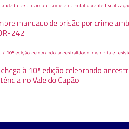
mpre mandado de prisão por crime amb
a BR-242
chega à 10ª edição celebrando ancestr
tência no Vale do Capão