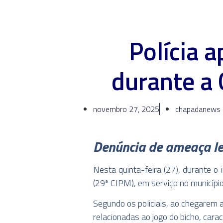
Polícia 
durante a 
novembro 27, 2025
chapadanews
Denúncia de ameaça lev
Nesta quinta-feira (27), durante o
(29ª CIPM), em serviço no municípi
Segundo os policiais, ao chegarem 
relacionadas ao jogo do bicho, carac