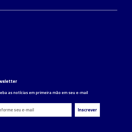
wsletter
eba as notícias em primeira mão em seu e-mail
Inscrever