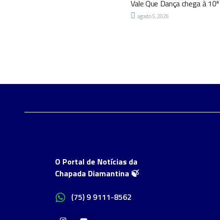
Vale Que Dança chega à 10ª 
agosto 5, 2026
O Portal de Notícias da
Chapada Diamantina 🍃
(75) 9 9111-8562