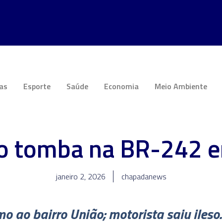
ias
Esporte
Saúde
Economia
Meio Ambiente
o tomba na BR-242 e
janeiro 2, 2026
chapadanews
o ao bairro União; motorista saiu ileso.