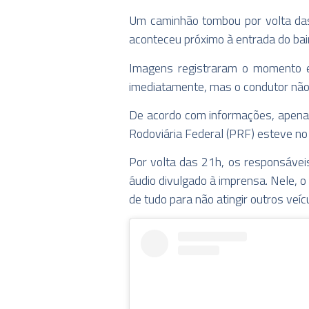
Um caminhão tombou por volta das
aconteceu próximo à entrada do bair
Imagens registraram o momento e
imediatamente, mas o condutor não
De acordo com informações, apenas
Rodoviária Federal (PRF) esteve no l
Por volta das 21h, os responsávei
áudio divulgado à imprensa. Nele, 
de tudo para não atingir outros veí