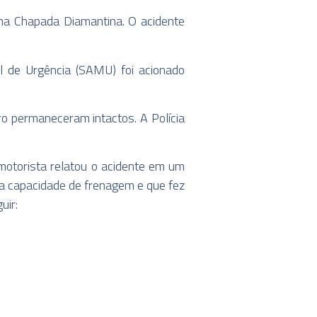
na Chapada Diamantina. O acidente
 de Urgência (SAMU) foi acionado
o permaneceram intactos. A Polícia
motorista relatou o acidente em um
 a capacidade de frenagem e que fez
uir: