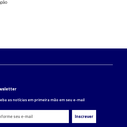
apão
wsletter
eba as notícias em primeira mão em seu e-mail
Inscrever