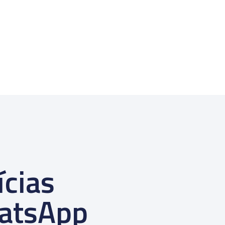
ícias
atsApp