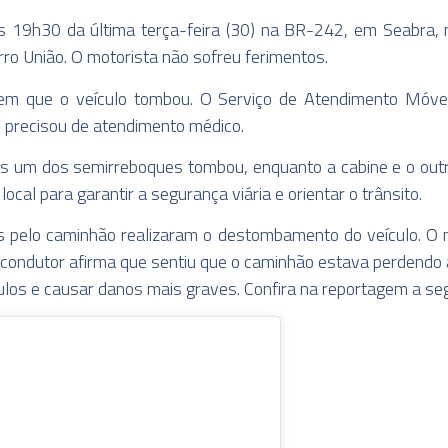
 19h30 da última terça-feira (30) na BR-242, em Seabra, 
ro União. O motorista não sofreu ferimentos.
m que o veículo tombou. O Serviço de Atendimento Móvel
 precisou de atendimento médico.
 um dos semirreboques tombou, enquanto a cabine e o outr
ocal para garantir a segurança viária e orientar o trânsito.
s pelo caminhão realizaram o destombamento do veículo. O 
o condutor afirma que sentiu que o caminhão estava perdendo
culos e causar danos mais graves. Confira na reportagem a seg