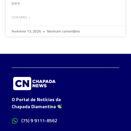
para
LEIA MAIS »
fevereiro 13, 2026
Nenhum comentário
O Portal de Notícias da
Chapada Diamantina
(75) 9 9111-8562