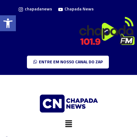
chapadanews
Chapada News
Barra de Ferramentas Aberta
ENTRE EM NOSSO CANAL DO ZAP