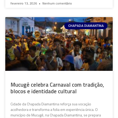
fevereiro 13, 2026
Nenhum comentário
CHAPADA DIAMANTINA
Mucugê celebra Carnaval com tradição,
blocos e identidade cultural
Cidade da Chapada Diamantina reforça sua vocação
acolhedora e transforma a folia em experiência única. O
município de Mucugê, na Chapada Diamantina, se prepara