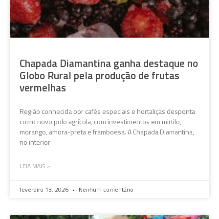
Chapada Diamantina ganha destaque no
Globo Rural pela produção de frutas
vermelhas
Região conhecida por cafés especiais e hortaliças desponta
como novo polo agrícola, com investimentos em mirtilo,
morango, amora-preta e framboesa. A Chapada Diamantina,
no interior
LEIA MAIS »
fevereiro 13, 2026
Nenhum comentário