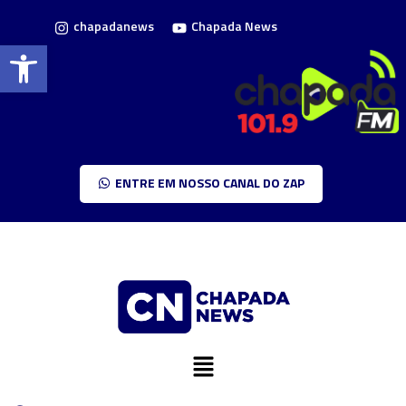
chapadanews
Chapada News
Barra de Ferramentas Aberta
ENTRE EM NOSSO CANAL DO ZAP