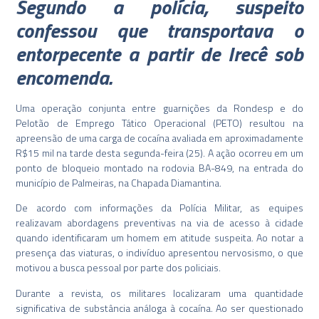
Segundo a polícia, suspeito
confessou que transportava o
entorpecente a partir de Irecê sob
encomenda.
Uma operação conjunta entre guarnições da Rondesp e do
Pelotão de Emprego Tático Operacional (PETO) resultou na
apreensão de uma carga de cocaína avaliada em aproximadamente
R$15 mil na tarde desta segunda-feira (25). A ação ocorreu em um
ponto de bloqueio montado na rodovia BA-849, na entrada do
município de Palmeiras, na Chapada Diamantina.
De acordo com informações da Polícia Militar, as equipes
realizavam abordagens preventivas na via de acesso à cidade
quando identificaram um homem em atitude suspeita. Ao notar a
presença das viaturas, o indivíduo apresentou nervosismo, o que
motivou a busca pessoal por parte dos policiais.
Durante a revista, os militares localizaram uma quantidade
significativa de substância análoga à cocaína. Ao ser questionado