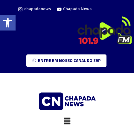
chapadanews
Chapada News
Barra de Ferramentas Aberta
ENTRE EM NOSSO CANAL DO ZAP