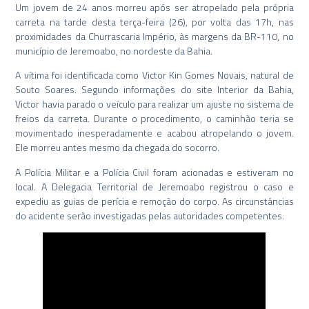
Um jovem de 24 anos morreu após ser atropelado pela própria
carreta na tarde desta terça-feira (26), por volta das 17h, nas
proximidades da Churrascaria Império, às margens da BR-110, no
município de Jeremoabo, no nordeste da Bahia.
A vítima foi identificada como Victor Kin Gomes Novais, natural de
Souto Soares. Segundo informações do site Interior da Bahia,
Victor havia parado o veículo para realizar um ajuste no sistema de
freios da carreta. Durante o procedimento, o caminhão teria se
movimentado inesperadamente e acabou atropelando o jovem.
Ele morreu antes mesmo da chegada do socorro.
A Polícia Militar e a Polícia Civil foram acionadas e estiveram no
local. A Delegacia Territorial de Jeremoabo registrou o caso e
expediu as guias de perícia e remoção do corpo. As circunstâncias
do acidente serão investigadas pelas autoridades competentes.