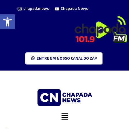
chapadanews
Chapada News
Barra de Ferramentas Aberta
ENTRE EM NOSSO CANAL DO ZAP