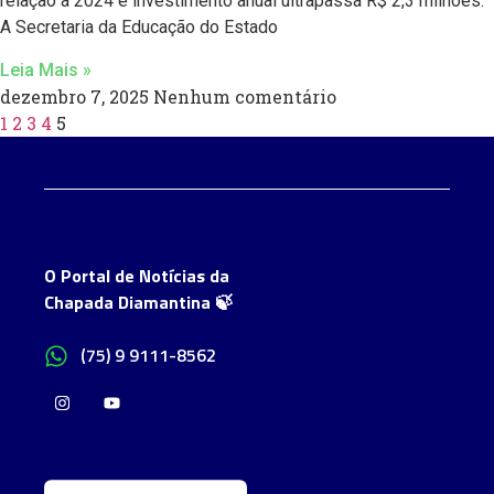
relação a 2024 e investimento anual ultrapassa R$ 2,3 milhões.
A Secretaria da Educação do Estado
Leia Mais »
dezembro 7, 2025
Nenhum comentário
1
2
3
4
5
O Portal de Notícias da
Chapada Diamantina 🍃
(75) 9 9111-8562