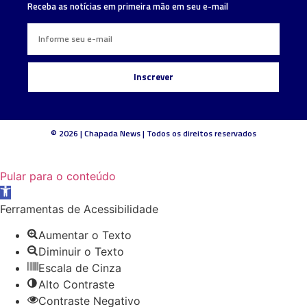
Receba as notícias em primeira mão em seu e-mail
Inscrever
© 2026 | Chapada News | Todos os direitos reservados
Pular para o conteúdo
Barra
de
Ferramentas de Acessibilidade
Ferramentas
Aumentar o Texto
Aberta
Diminuir o Texto
Escala de Cinza
Alto Contraste
Contraste Negativo