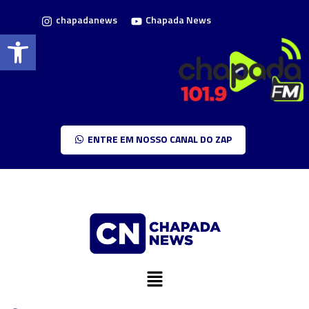
chapadanews
Chapada News
Barra de Ferramentas Aberta
ENTRE EM NOSSO CANAL DO ZAP