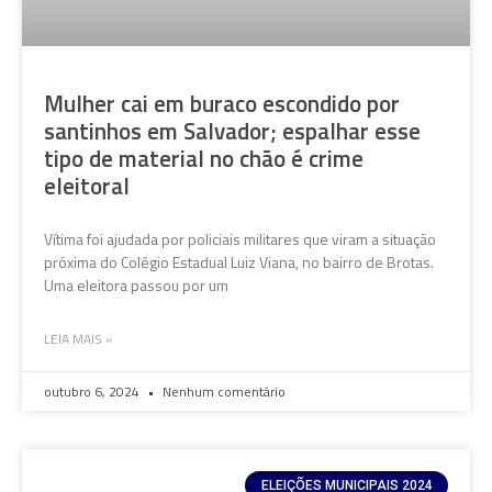
Mulher cai em buraco escondido por
santinhos em Salvador; espalhar esse
tipo de material no chão é crime
eleitoral
Vítima foi ajudada por policiais militares que viram a situação
próxima do Colégio Estadual Luiz Viana, no bairro de Brotas.
Uma eleitora passou por um
LEIA MAIS »
outubro 6, 2024
Nenhum comentário
ELEIÇÕES MUNICIPAIS 2024