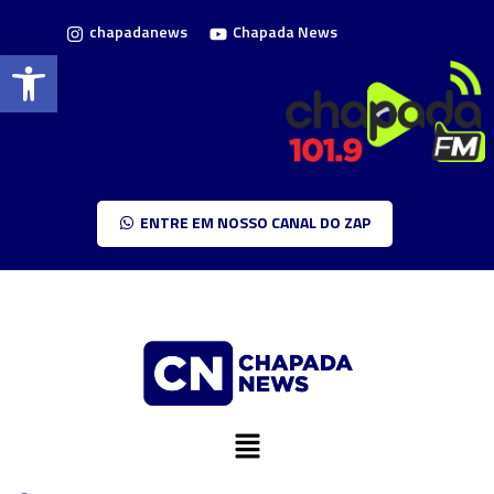
chapadanews
Chapada News
Barra de Ferramentas Aberta
ENTRE EM NOSSO CANAL DO ZAP