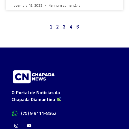
novembro 19, 2023
Nenhum comentário
1
2
3
4
5
O Portal de Notícias da
Chapada Diamantina
(75) 9 9111-8562