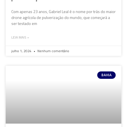
Com apenas 23 anos, Gabriel Leal é o nome por trás do maior
drone agrícola de pulverização do mundo, que começará a
ser testado em
LEIA MAIS »
julho 1, 2024
Nenhum comentário
BAHIA