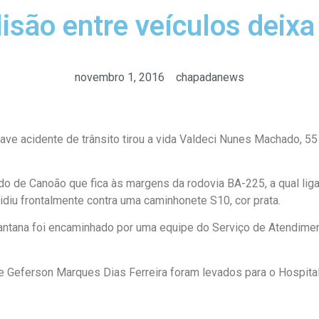
ão entre veículos deixa
novembro 1, 2016
chapadanews
rave acidente de trânsito tirou a vida Valdeci Nunes Machado, 55
o de Canoão que fica às margens da rodovia BA-225, a qual liga 
lidiu frontalmente contra uma caminhonete S10, cor prata.
 Santana foi encaminhado por uma equipe do Serviço de Atendime
e Geferson Marques Dias Ferreira foram levados para o Hospita