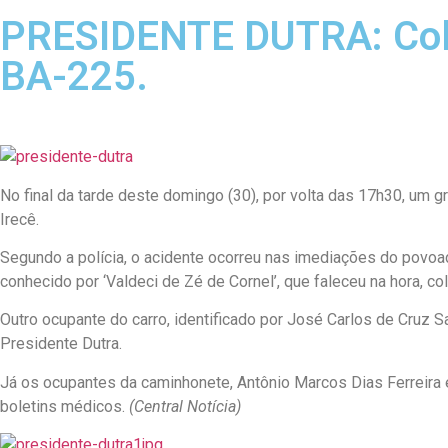
PRESIDENTE DUTRA: Colis
BA-225.
No final da tarde deste domingo (30), por volta das 17h30, um g
Irecê.
Segundo a polícia, o acidente ocorreu nas imediações do povoad
conhecido por ‘Valdeci de Zé de Cornel’, que faleceu na hora, co
Outro ocupante do carro, identificado por José Carlos de Cruz
Presidente Dutra.
Já os ocupantes da caminhonete, Antônio Marcos Dias Ferreira 
boletins médicos.
(Central Notícia)