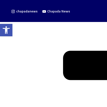
chapadanews
Chapada News
Barra de Ferramentas Aberta