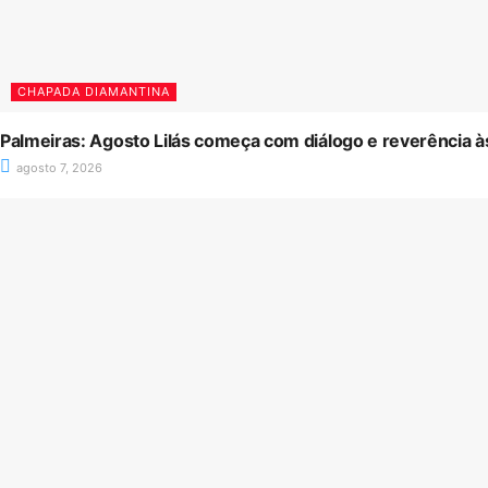
CHAPADA DIAMANTINA
Palmeiras: Agosto Lilás começa com diálogo e reverência à
agosto 7, 2026