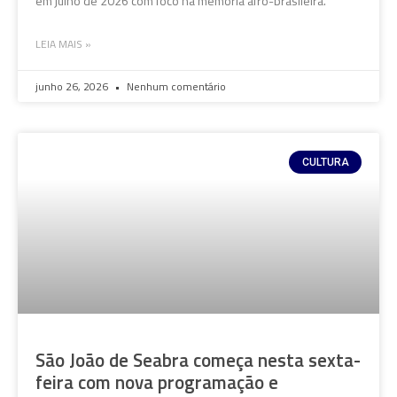
em julho de 2026 com foco na memória afro-brasileira.
LEIA MAIS »
junho 26, 2026
Nenhum comentário
CULTURA
São João de Seabra começa nesta sexta-
feira com nova programação e