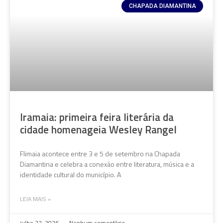
CHAPADA DIAMANTINA
Iramaia: primeira feira literária da
cidade homenageia Wesley Rangel
Flimaia acontece entre 3 e 5 de setembro na Chapada
Diamantina e celebra a conexão entre literatura, música e a
identidade cultural do município. A
LEIA MAIS »
julho 22, 2026
Nenhum comentário