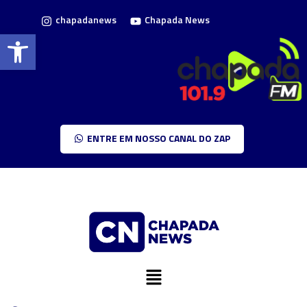
chapadanews
Chapada News
Barra de Ferramentas Aberta
ENTRE EM NOSSO CANAL DO ZAP