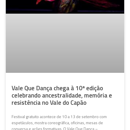
Vale Que Dança chega à 10ª edição
celebrando ancestralidade, memória e
resistência no Vale do Capão
Festival gratuito acontece de 10 a 13 de setembro com
espetáculos, mostra coreográfica, oficinas, mesas de
conversa e ações formativas. O Vale Que Dança –