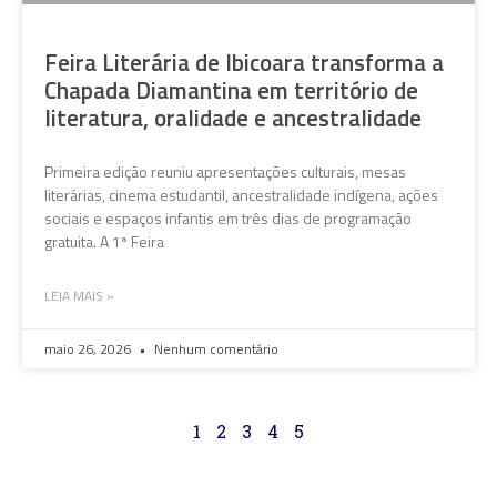
Feira Literária de Ibicoara transforma a
Chapada Diamantina em território de
literatura, oralidade e ancestralidade
Primeira edição reuniu apresentações culturais, mesas
literárias, cinema estudantil, ancestralidade indígena, ações
sociais e espaços infantis em três dias de programação
gratuita. A 1ª Feira
LEIA MAIS »
maio 26, 2026
Nenhum comentário
1
2
3
4
5