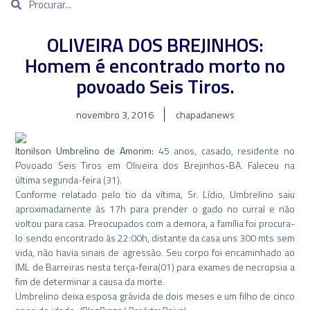
OLIVEIRA DOS BREJINHOS:
Homem é encontrado morto no
povoado Seis Tiros.
novembro 3, 2016
chapadanews
Itonilson Umbrelino de Amorim:
45 anos, casado, residente no
Povoado Seis Tiros em Oliveira dos Brejinhos-BA. Faleceu na
última segunda-feira (31).
Conforme relatado pelo tio da vítima, Sr. Lídio, Umbrelino saiu
aproximadamente às 17h para prender o gado no curral e não
voltou para casa. Preocupados com a demora, a família foi procura-
lo sendo encontrado às 22:00h, distante da casa uns 300 mts sem
vida, não havia sinais de agressão. Seu corpo foi encaminhado ao
IML de Barreiras nesta terça-feira(01) para exames de necropsia a
fim de determinar a causa da morte.
Umbrelino deixa esposa grávida de dois meses e um filho de cinco