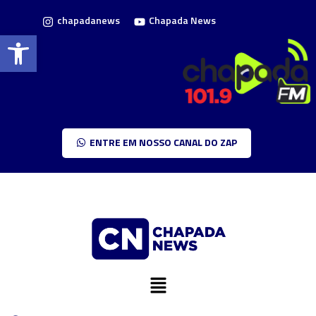
chapadanews
Chapada News
Barra de Ferramentas Aberta
ENTRE EM NOSSO CANAL DO ZAP