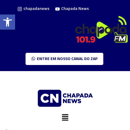
chapadanews
Chapada News
Barra de Ferramentas Aberta
ENTRE EM NOSSO CANAL DO ZAP