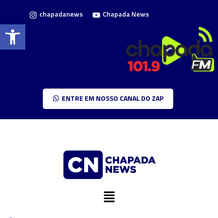
chapadanews
Chapada News
Barra de Ferramentas Aberta
ENTRE EM NOSSO CANAL DO ZAP