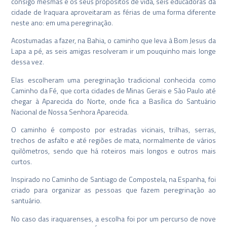
consigo mesmas e os seus propósitos de vida, seis educadoras da
cidade de Iraquara aproveitaram as férias de uma forma diferente
neste ano: em uma peregrinação.
Acostumadas a fazer, na Bahia, o caminho que leva à Bom Jesus da
Lapa a pé, as seis amigas resolveram ir um pouquinho mais longe
dessa vez.
Elas escolheram uma peregrinação tradicional conhecida como
Caminho da Fé, que corta cidades de Minas Gerais e São Paulo até
chegar à Aparecida do Norte, onde fica a Basílica do Santuário
Nacional de Nossa Senhora Aparecida.
O caminho é composto por estradas vicinais, trilhas, serras,
trechos de asfalto e até regiões de mata, normalmente de vários
quilômetros, sendo que há roteiros mais longos e outros mais
curtos.
Inspirado no Caminho de Santiago de Compostela, na Espanha, foi
criado para organizar as pessoas que fazem peregrinação ao
santuário.
No caso das iraquarenses, a escolha foi por um percurso de nove