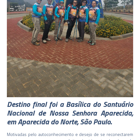
Destino final foi a Basílica do Santuário
Nacional de Nossa Senhora Aparecida,
em Aparecida do Norte, São Paulo.
Motivadas pelo autoconhecimento e desejo de se reconectarem