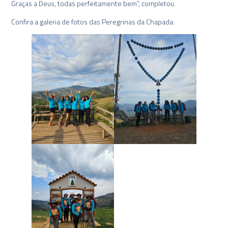
Graças a Deus, todas perfeitamente bem”, completou.
Confira a galeria de fotos das Peregrinas da Chapada: