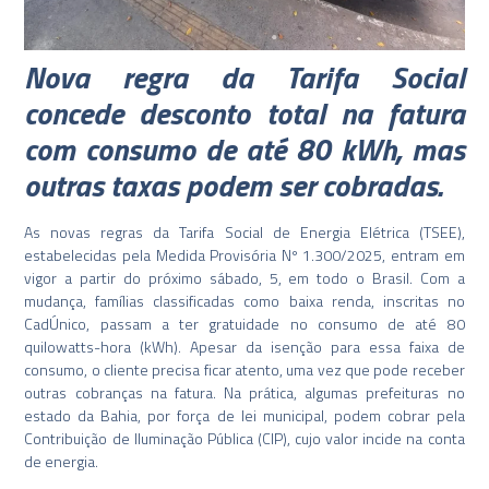
Nova regra da Tarifa Social
concede desconto total na fatura
com consumo de até 80 kWh, mas
outras taxas podem ser cobradas.
As novas regras da Tarifa Social de Energia Elétrica (TSEE),
estabelecidas pela Medida Provisória Nº 1.300/2025, entram em
vigor a partir do próximo sábado, 5, em todo o Brasil. Com a
mudança, famílias classificadas como baixa renda, inscritas no
CadÚnico, passam a ter gratuidade no consumo de até 80
quilowatts-hora (kWh). Apesar da isenção para essa faixa de
consumo, o cliente precisa ficar atento, uma vez que pode receber
outras cobranças na fatura. Na prática, algumas prefeituras no
estado da Bahia, por força de lei municipal, podem cobrar pela
Contribuição de Iluminação Pública (CIP), cujo valor incide na conta
de energia.