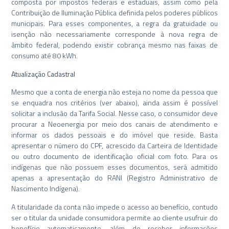
composta por impostos federais e estaduais, assim como pela
Contribuição de Iluminação Pública definida pelos poderes públicos
municipais. Para esses componentes, a regra da gratuidade ou
isenção não necessariamente corresponde à nova regra de
âmbito federal, podendo existir cobrança mesmo nas faixas de
consumo até 80 kWh.
Atualização Cadastral
Mesmo que a conta de energia não esteja no nome da pessoa que
se enquadra nos critérios (ver abaixo), ainda assim é possível
solicitar a inclusão da Tarifa Social. Nesse caso, o consumidor deve
procurar a Neoenergia por meio dos canais de atendimento e
informar os dados pessoais e do imóvel que reside. Basta
apresentar o número do CPF, acrescido da Carteira de Identidade
ou outro documento de identificação oficial com foto. Para os
indígenas que não possuem esses documentos, será admitido
apenas a apresentação do RANI (Registro Administrativo de
Nascimento Indígena).
A titularidade da conta não impede o acesso ao benefício, contudo
ser o titular da unidade consumidora permite ao cliente usufruir do
benefício automaticamente, além de receber informações