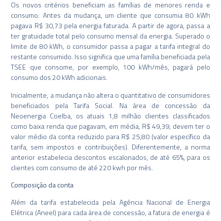
Os novos critérios beneficiam as famílias de menores renda e
consumo. Antes da mudança, um cliente que consumia 80 kWh
pagava R$ 30,73 pela energia faturada. A partir de agora, passa a
ter gratuidade total pelo consumo mensal da energia. Superado o
limite de 80 kWh, o consumidor passa a pagar a tarifa integral do
restante consumido. Isso significa que uma família beneficiada pela
TSEE que consome, por exemplo, 100 kWh/mês, pagará pelo
consumo dos 20 kWh adicionais.
Inicialmente, a mudança não altera o quantitativo de consumidores
beneficiados pela Tarifa Social. Na área de concessão da
Neoenergia Coelba, os atuais 1,8 milhão clientes classificados
como baixa renda que pagavam, em média, R$ 49,39, devem ter o
valor médio da conta reduzido para R$ 25,80 (valor específico da
tarifa, sem impostos e contribuições). Diferentemente, a norma
anterior estabelecia descontos escalonados, de até 65%, para os
clientes com consumo de até 220 kwh por mês.
Composição da conta
Além da tarifa estabelecida pela Agência Nacional de Energia
Elétrica (Aneel) para cada área de concessão, a fatura de energia é