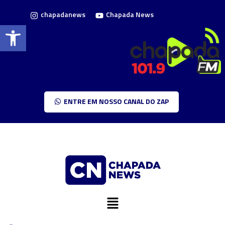
chapadanews
Chapada News
Barra de Ferramentas Aberta
ENTRE EM NOSSO CANAL DO ZAP