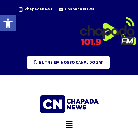
chapadanews
Chapada News
Barra de Ferramentas Aberta
ENTRE EM NOSSO CANAL DO ZAP