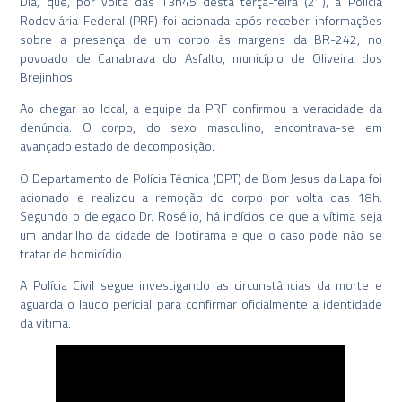
Dia, que, por volta das 13h45 desta terça-feira (21), a Polícia
Rodoviária Federal (PRF) foi acionada após receber informações
sobre a presença de um corpo às margens da BR-242, no
povoado de Canabrava do Asfalto, município de Oliveira dos
Brejinhos.
Ao chegar ao local, a equipe da PRF confirmou a veracidade da
denúncia. O corpo, do sexo masculino, encontrava-se em
avançado estado de decomposição.
O Departamento de Polícia Técnica (DPT) de Bom Jesus da Lapa foi
acionado e realizou a remoção do corpo por volta das 18h.
Segundo o delegado Dr. Rosélio, há indícios de que a vítima seja
um andarilho da cidade de Ibotirama e que o caso pode não se
tratar de homicídio.
A Polícia Civil segue investigando as circunstâncias da morte e
aguarda o laudo pericial para confirmar oficialmente a identidade
da vítima.