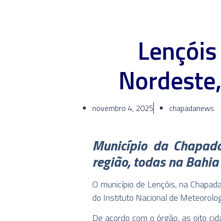
Lençóis
Nordeste,
novembro 4, 2025
chapadanews
Município da Chapada
região, todas na Bahia
O município de Lençóis, na Chapad
do Instituto Nacional de Meteorolog
De acordo com o órgão, as oito cid