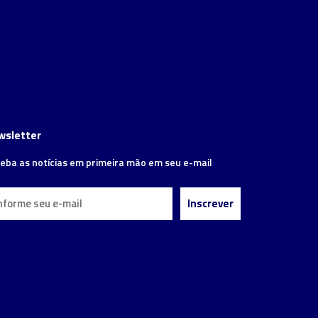
wsletter
eba as notícias em primeira mão em seu e-mail
Inscrever