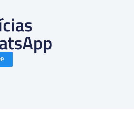
ícias
atsApp
PP