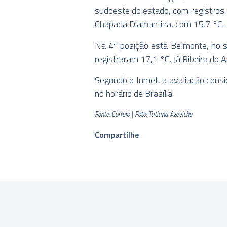
sudoeste do estado, com registros
Chapada Diamantina, com 15,7 °C.
Na 4ª posição está Belmonte, no su
registraram 17,1 °C. Já Ribeira do
Segundo o Inmet, a avaliação consi
no horário de Brasília.
Fonte: Correio | Foto: Tatiana Azeviche
Compartilhe