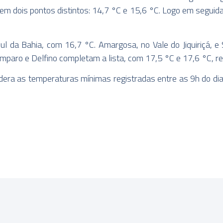
 em dois pontos distintos: 14,7 °C e 15,6 °C. Logo em segu
l da Bahia, com 16,7 °C. Amargosa, no Vale do Jiquiriçá, e
 Amparo e Delfino completam a lista, com 17,5 °C e 17,6 °C, 
dera as temperaturas mínimas registradas entre as 9h do dia 