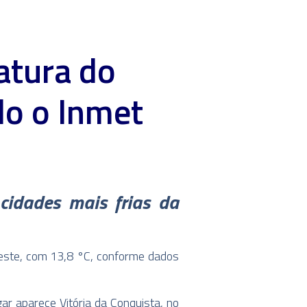
atura do
do o Inmet
cidades mais frias da
deste, com 13,8 °C, conforme dados
ar aparece Vitória da Conquista, no