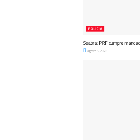
POLÍCIA
Seabra: PRF cumpre mandado
agosto 5, 2026