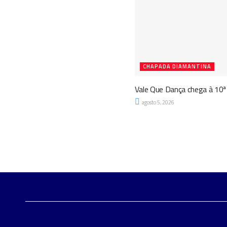
CHAPADA DIAMANTINA
Vale Que Dança chega à 10ª 
agosto 5, 2026