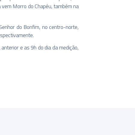
ida vem Morro do Chapéu, também na
 Senhor do Bonfim, no centro-norte,
respectivamente.
anterior e as 9h do dia da medição,