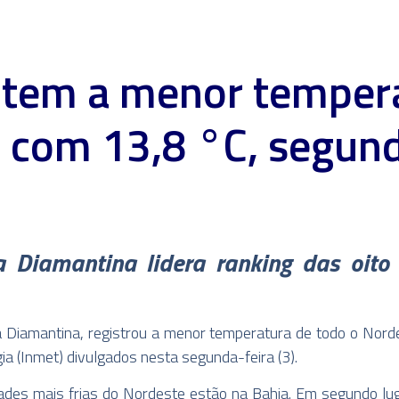
 tem a menor temper
 com 13,8 °C, segun
 Diamantina lidera ranking das oito 
a Diamantina, registrou a menor temperatura de todo o Nor
ia (Inmet) divulgados nesta segunda-feira (3).
ades mais frias do Nordeste estão na Bahia. Em segundo lug